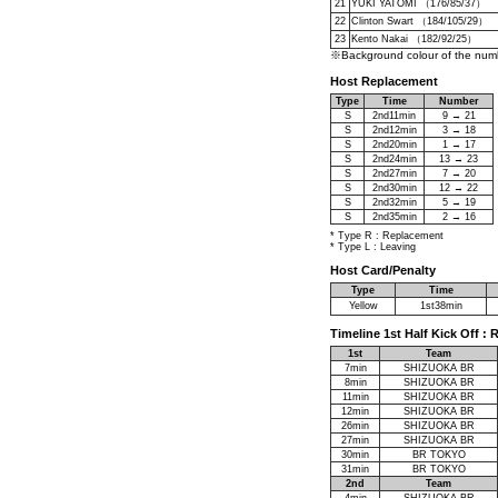
21
YUKI YATOMI （176/85/37）
22
Clinton Swart （184/105/29）
23
Kento Nakai （182/92/25）
※Background colour of the numbe
Host Replacement
Type
Time
Number
S
2nd11min
9 → 21
S
2nd12min
3 → 18
S
2nd20min
1 → 17
S
2nd24min
13 → 23
S
2nd27min
7 → 20
S
2nd30min
12 → 22
S
2nd32min
5 → 19
S
2nd35min
2 → 16
* Type R : Replacement
* Type L : Leaving
Host Card/Penalty
Type
Time
Yellow
1st38min
Timeline 1st Half Kick Off
1st
Team
7min
SHIZUOKA BR
8min
SHIZUOKA BR
11min
SHIZUOKA BR
12min
SHIZUOKA BR
26min
SHIZUOKA BR
27min
SHIZUOKA BR
30min
BR TOKYO
31min
BR TOKYO
2nd
Team