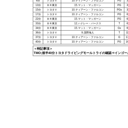
4分
トヨタＶ
10.ティアーン・ファルコン
PG
3
13分
ＢＲ東京
15.マット・マッガーン
PG
3
15分
トヨタＶ
10.ティアーン・ファルコン
PGx
3
17分
トヨタＶ
10.ティアーン・ファルコン
PG
6
22分
ＢＲ東京
15.マット・マッガーン
PG
6
33分
ＢＲ東京
12.ハドレー・パークス
T
6
34分
ＢＲ東京
15.マット・マッガーン
Gx
6
36分
トヨタＶ
9.茂野海人
T
1
37分
トヨタＶ
10.ティアーン・ファルコン
G
1
40分
トヨタＶ
10.ティアーン・ファルコン
PG
1
＜特記事項＞
TMO;後半40分トヨタドライビングモールトライの確認⇒インゴ