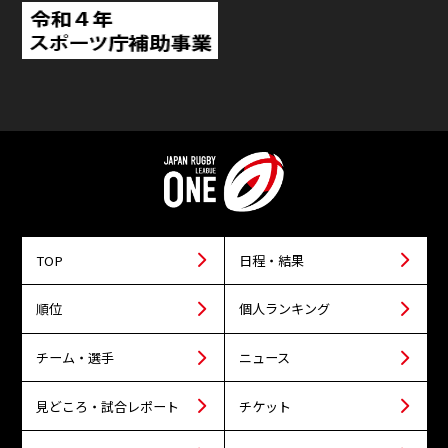
TOP
日程・結果
順位
個人ランキング
チーム・選手
ニュース
見どころ・試合レポート
チケット