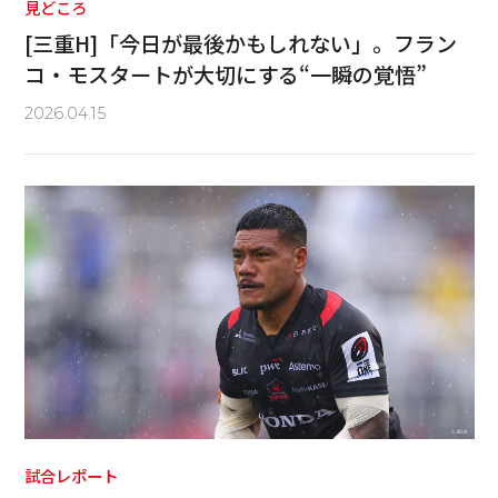
見どころ
[三重H]「今日が最後かもしれない」。フラン
コ・モスタートが大切にする“一瞬の覚悟”
2026.04.15
試合レポート