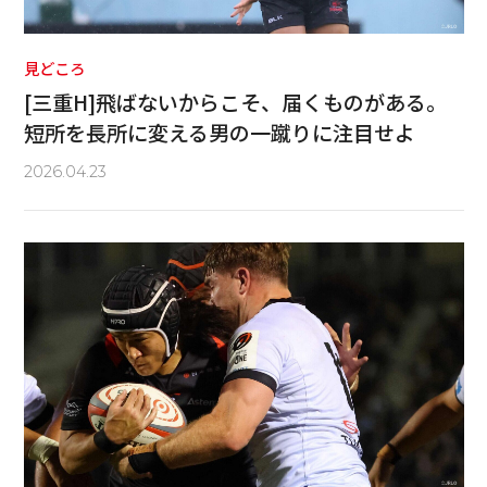
見どころ
[三重H]飛ばないからこそ、届くものがある。
短所を長所に変える男の一蹴りに注目せよ
2026.04.23