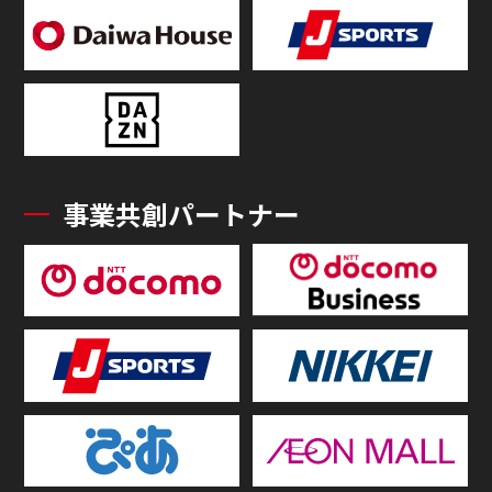
事業共創パートナー