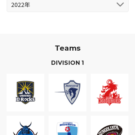
2022年
Teams
D
IVISION
1