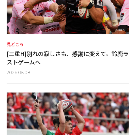
見どころ
[三重H]別れの寂しさも、感謝に変えて。鈴鹿ラ
ストゲームへ
2026.05.08