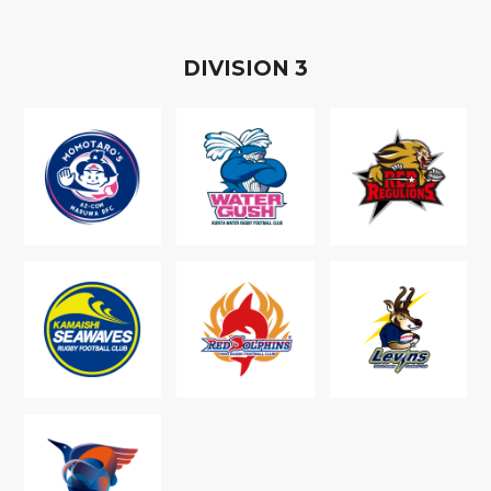
D
IVISION
3