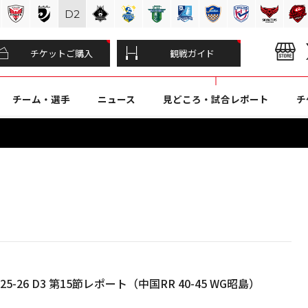
D
2
チケットご購入
観戦ガイド
チーム・選手
ニュース
見どころ・試合レポート
チ
5-26 D3 第15節レポート（中国RR 40-45 WG昭島）