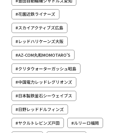
#豊田自動織機シャトルズ愛知
#花園近鉄ライナーズ
#スカイアクティブズ広島
#レッドハリケーンズ大阪
#AZ-COM丸和MOMOTARO’S
#クリタウォーターガッシュ昭島
#中国電力レッドレグリオンズ
#日本製鉄釜石シーウェイブス
#日野レッドドルフィンズ
#ヤクルトレビンズ戸田
#ルリーロ福岡