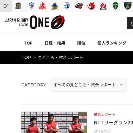
D
1
TOP
日程・結果
順位
個人ランキング
見どころ・試合レポート
TOP
CATEGORY
試合レポート
NTTリーグワン202
2026.05.11