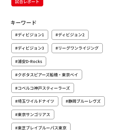
試合レポート
キーワード
#ディビジョン1
#ディビジョン2
#ディビジョン3
#リーグワンライジング
#浦安D-Rocks
#クボタスピアーズ船橋・東京ベイ
#コベルコ神戸スティーラーズ
#埼玉ワイルドナイツ
#静岡ブルーレヴズ
#東京サンゴリアス
#東芝ブレイブルーパス東京