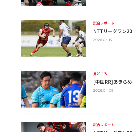
試合レポート
NTTリーグワン202
2026.04.13
見どころ
[中国RR]あき
2026.04.09
試合レポート