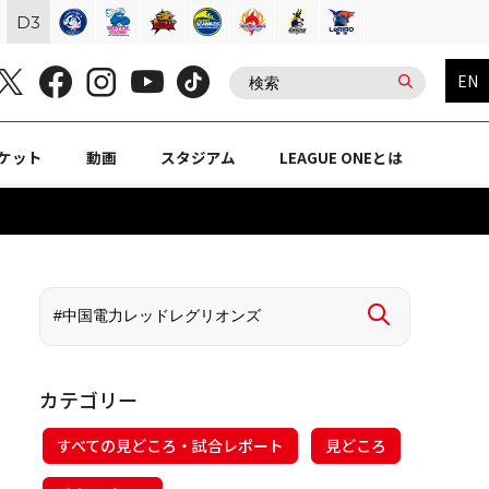
D
3
EN
ケット
動画
スタジアム
LEAGUE ONEとは
カテゴリー
すべての見どころ・試合レポート
見どころ