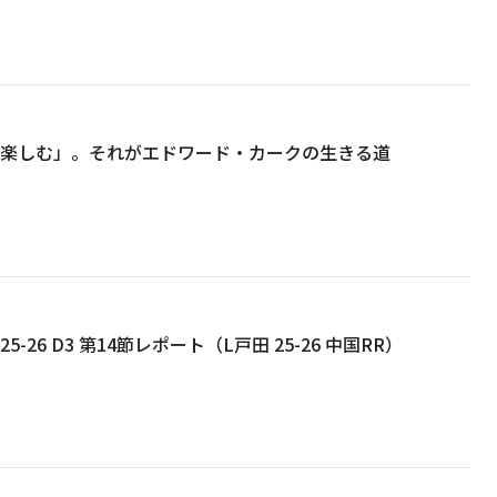
まを楽しむ」。それがエドワード・カークの生きる道
5-26 D3 第14節レポート（L戸田 25-26 中国RR）