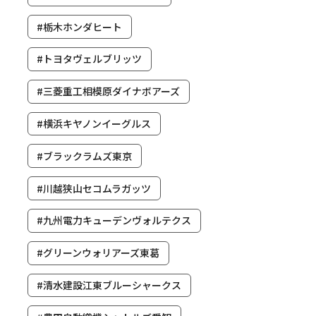
#栃木ホンダヒート
#トヨタヴェルブリッツ
#三菱重工相模原ダイナボアーズ
#横浜キヤノンイーグルス
#ブラックラムズ東京
#川越狭山セコムラガッツ
#九州電力キューデンヴォルテクス
#グリーンウォリアーズ東葛
#清水建設江東ブルーシャークス