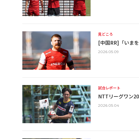
見どころ
[中国RR]「い
2026.05.09
試合レポート
NTTリーグワン202
2026.05.04