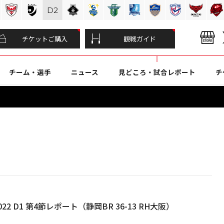
D
2
チケットご購入
観戦ガイド
チーム・選手
ニュース
見どころ・試合レポート
チ
22 D1 第4節レポート（静岡BR 36-13 RH大阪）