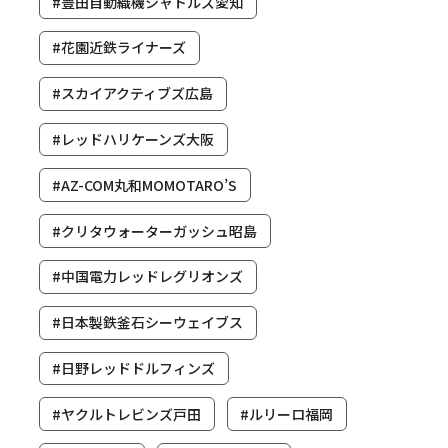
#豊田自動織機シャトルズ愛知
#花園近鉄ライナーズ
#スカイアクティブズ広島
#レッドハリケーンズ大阪
#AZ-COM丸和MOMOTARO’S
#クリタウォーターガッシュ昭島
#中国電力レッドレグリオンズ
#日本製鉄釜石シーウェイブス
#日野レッドドルフィンズ
#ヤクルトレビンズ戸田
#ルリーロ福岡