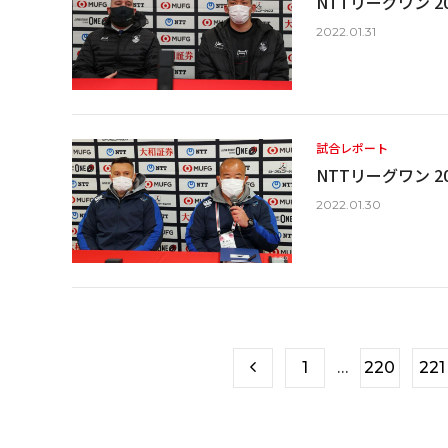
NTTリーグワン 20
2022.01.31
試合レポート
NTTリーグワン 20
2022.01.30
1
…
220
221