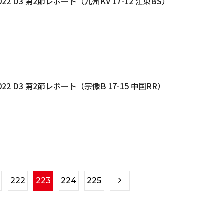
22 D3 第2節レポート（九州KV 17-12 江東BS）
22 D3 第2節レポート（宗像B 17-15 中国RR）
222
223
224
225