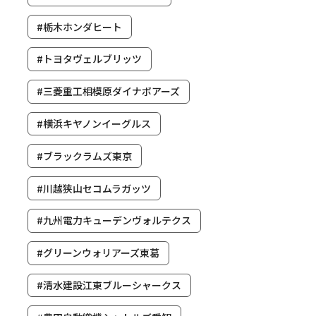
#栃木ホンダヒート
#トヨタヴェルブリッツ
#三菱重工相模原ダイナボアーズ
#横浜キヤノンイーグルス
#ブラックラムズ東京
#川越狭山セコムラガッツ
#九州電力キューデンヴォルテクス
#グリーンウォリアーズ東葛
#清水建設江東ブルーシャークス