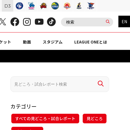
D
3
EN
ケット
動画
スタジアム
LEAGUE ONEとは
カテゴリー
すべての見どころ・試合レポート
見どころ