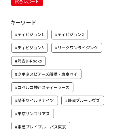
試合レポート
キーワード
#ディビジョン1
#ディビジョン2
#ディビジョン3
#リーグワンライジング
#浦安D-Rocks
#クボタスピアーズ船橋・東京ベイ
#コベルコ神戸スティーラーズ
#埼玉ワイルドナイツ
#静岡ブルーレヴズ
#東京サンゴリアス
#東芝ブレイブルーパス東京