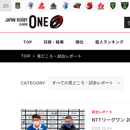
D
1
TOP
日程・結果
順位
個人ランキング
見どころ・試合レポート
TOP
CATEGORY
試合レポート
NTTリーグワン 20
2022.02.04