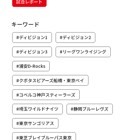
試合レポート
キーワード
#ディビジョン1
#ディビジョン2
#ディビジョン3
#リーグワンライジング
#浦安D-Rocks
#クボタスピアーズ船橋・東京ベイ
#コベルコ神戸スティーラーズ
#埼玉ワイルドナイツ
#静岡ブルーレヴズ
#東京サンゴリアス
#東芝ブレイブルーパス東京