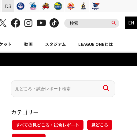
D
3
EN
ケット
動画
スタジアム
LEAGUE ONEとは
カテゴリー
すべての見どころ・試合レポート
見どころ