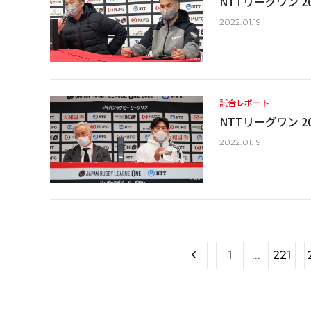
NTTリーグワン 20
2022.01.19
試合レポート
NTTリーグワン 20
2022.01.19
1
…
221