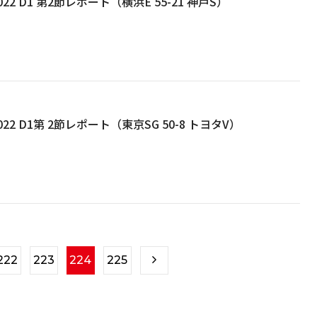
22 D1 第2節レポート（横浜E 55-21 神戸S）
22 D1第 2節レポート（東京SG 50-8 トヨタV）
222
223
224
225