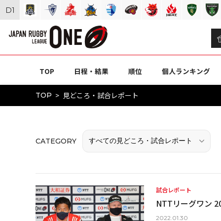
D
1
TOP
日程・結果
順位
個人ランキング
見どころ・試合レポート
TOP
CATEGORY
試合レポート
NTTリーグワン 20
2022.01.30