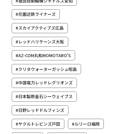
#豊田自動織機シャトルズ愛知
#花園近鉄ライナーズ
#スカイアクティブズ広島
#レッドハリケーンズ大阪
#AZ-COM丸和MOMOTARO’S
#クリタウォーターガッシュ昭島
#中国電力レッドレグリオンズ
#日本製鉄釜石シーウェイブス
#日野レッドドルフィンズ
#ヤクルトレビンズ戸田
#ルリーロ福岡