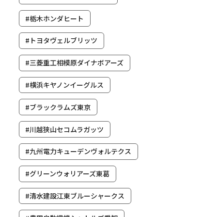
#栃木ホンダヒート
#トヨタヴェルブリッツ
#三菱重工相模原ダイナボアーズ
#横浜キヤノンイーグルス
#ブラックラムズ東京
#川越狭山セコムラガッツ
#九州電力キューデンヴォルテクス
#グリーンウォリアーズ東葛
#清水建設江東ブルーシャークス