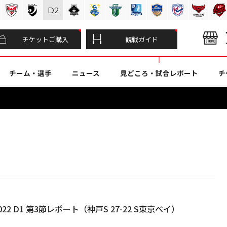
D
2
チケットご購入
観戦ガイド
チーム・選手
ニュース
見どころ・試合レポート
チ
22 D1 第3節レポート（神戸S 27-22 S東京ベイ）