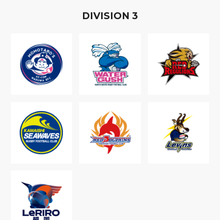
D
IVISION
3