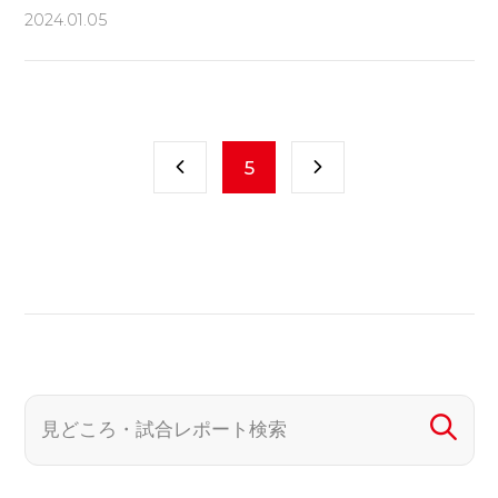
2024.01.05
5