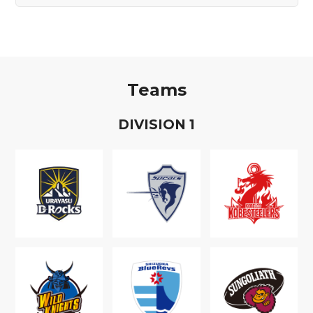
Teams
D
IVISION
1