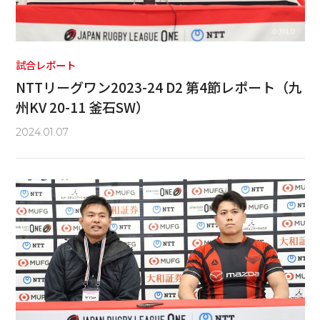
試合レポート
NTTリーグワン2023-24 D2 第4節レポート（九
州KV 20-11 釜石SW）
2024.01.07