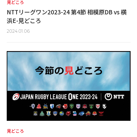
見どころ
NTTリーグワン2023-24 第4節 相模原DB vs 横
浜E-見どころ
2024.01.06
見どころ