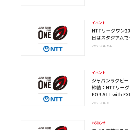
イベント
NTTリーグワン2
日はスタジアムで
2026.06.04
イベント
ジャパンラグビーリー
締結：NTTリーグワ
FOR ALL with 
2026.06.01
お知らせ