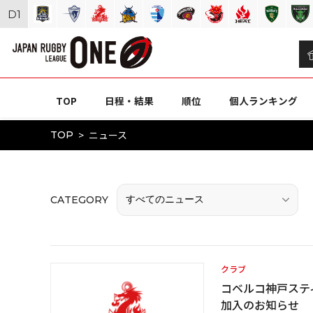
D
1
TOP
日程・結果
順位
個人ランキング
ニュース
TOP
CATEGORY
クラブ
コベルコ神戸スティ
加入のお知らせ