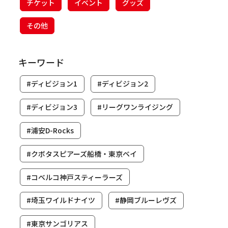
チケット
イベント
グッズ
その他
キーワード
#ディビジョン1
#ディビジョン2
#ディビジョン3
#リーグワンライジング
#浦安D-Rocks
#クボタスピアーズ船橋・東京ベイ
#コベルコ神戸スティーラーズ
#埼玉ワイルドナイツ
#静岡ブルーレヴズ
#東京サンゴリアス