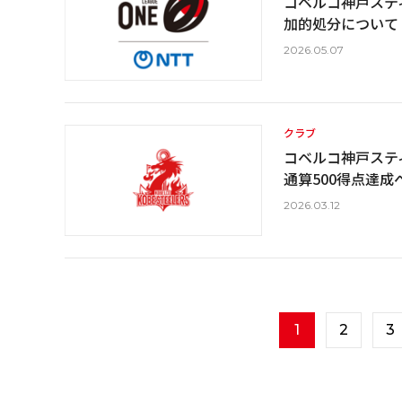
コベルコ神戸ステ
加的処分について
2026.05.07
クラブ
コベルコ神戸ステ
通算500得点達成
2026.03.12
1
2
3