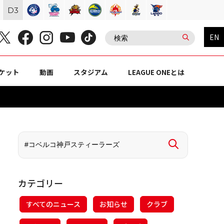
D
3
EN
ケット
動画
スタジアム
LEAGUE ONEとは
カテゴリー
すべてのニュース
お知らせ
クラブ