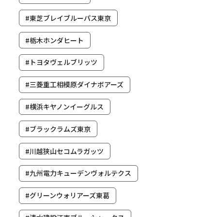
#東芝ブレイブルーパス東京
#栃木ホンダヒート
#トヨタヴェルブリッツ
#三菱重工相模原ダイナボアーズ
#横浜キヤノンイーグルス
#ブラックラムズ東京
#川越狭山セコムラガッツ
#九州電力キューデンヴォルテクス
#グリーンウォリアーズ東葛