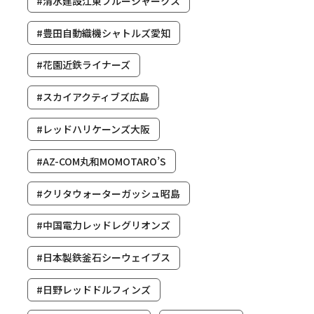
#清水建設江東ブルーシャークス
#豊田自動織機シャトルズ愛知
#花園近鉄ライナーズ
#スカイアクティブズ広島
#レッドハリケーンズ大阪
#AZ-COM丸和MOMOTARO’S
#クリタウォーターガッシュ昭島
#中国電力レッドレグリオンズ
#日本製鉄釜石シーウェイブス
#日野レッドドルフィンズ