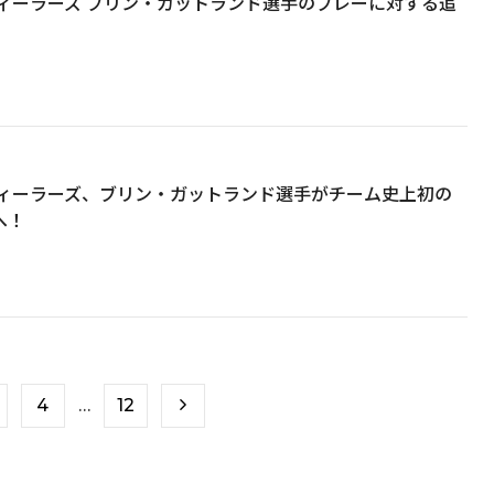
ィーラーズ ブリン・ガットランド選手のプレーに対する追
ィーラーズ、ブリン・ガットランド選手がチーム史上初の
へ！
4
…
12