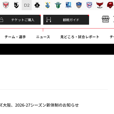
D
2
チケットご購入
観戦ガイド
チーム・選手
ニュース
見どころ・試合レポート
チ
大阪、2026-27シーズン新体制のお知らせ