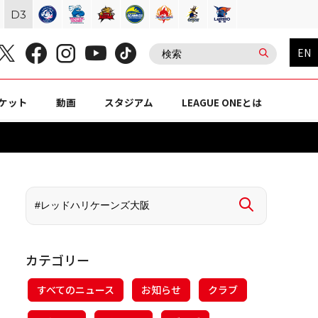
D
3
EN
ケット
動画
スタジアム
LEAGUE ONEとは
カテゴリー
すべてのニュース
お知らせ
クラブ