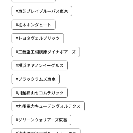
#東芝ブレイブルーパス東京
#栃木ホンダヒート
#トヨタヴェルブリッツ
#三菱重工相模原ダイナボアーズ
#横浜キヤノンイーグルス
#ブラックラムズ東京
#川越狭山セコムラガッツ
#九州電力キューデンヴォルテクス
#グリーンウォリアーズ東葛