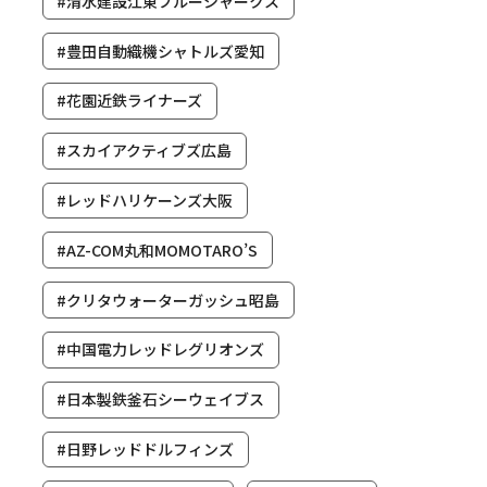
#清水建設江東ブルーシャークス
#豊田自動織機シャトルズ愛知
#花園近鉄ライナーズ
#スカイアクティブズ広島
#レッドハリケーンズ大阪
#AZ-COM丸和MOMOTARO’S
#クリタウォーターガッシュ昭島
#中国電力レッドレグリオンズ
#日本製鉄釜石シーウェイブス
#日野レッドドルフィンズ