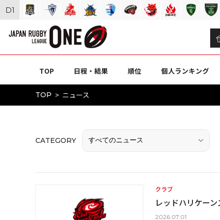
D
1
TOP
日程・結果
順位
個人ランキング
ニュース
TOP
CATEGORY
クラブ
レッドハリケーンズ
2026.07.01