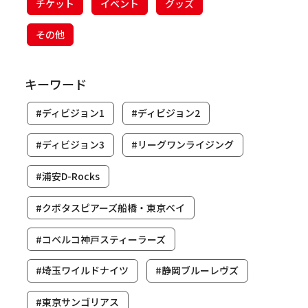
チケット
イベント
グッズ
その他
キーワード
#ディビジョン1
#ディビジョン2
#ディビジョン3
#リーグワンライジング
#浦安D-Rocks
#クボタスピアーズ船橋・東京ベイ
#コベルコ神戸スティーラーズ
#埼玉ワイルドナイツ
#静岡ブルーレヴズ
#東京サンゴリアス