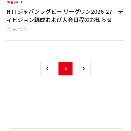
お知らせ
NTTジャパンラグビー リーグワン2026-27 デ
ィビジョン編成および大会日程のお知らせ
2026.07.01
5