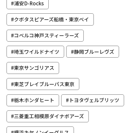
#浦安D-Rocks
#クボタスピアーズ船橋・東京ベイ
#コベルコ神戸スティーラーズ
#埼玉ワイルドナイツ
#静岡ブルーレヴズ
#東京サンゴリアス
#東芝ブレイブルーパス東京
#栃木ホンダヒート
#トヨタヴェルブリッツ
#三菱重工相模原ダイナボアーズ
#横浜キヤノンイーグルス