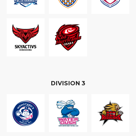
D
IVISION
3