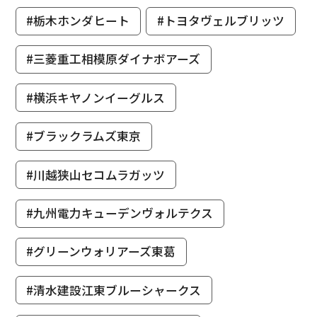
#栃木ホンダヒート
#トヨタヴェルブリッツ
#三菱重工相模原ダイナボアーズ
#横浜キヤノンイーグルス
#ブラックラムズ東京
#川越狭山セコムラガッツ
#九州電力キューデンヴォルテクス
#グリーンウォリアーズ東葛
#清水建設江東ブルーシャークス