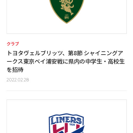
クラブ
トヨタヴェルブリッツ、第8節 シャイニングア
ークス東京ベイ浦安戦に県内の中学生・高校生
を招待
2022.02.28