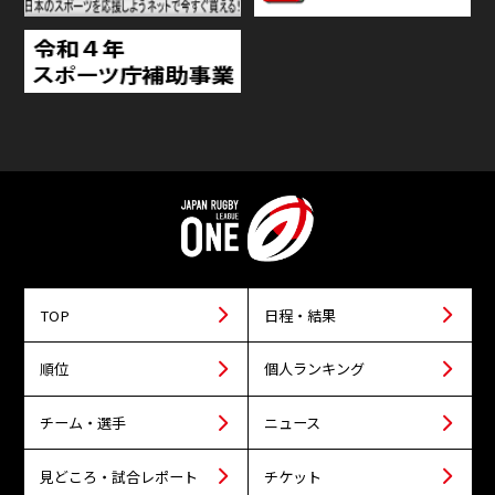
TOP
日程・結果
順位
個人ランキング
チーム・選手
ニュース
見どころ・試合レポート
チケット