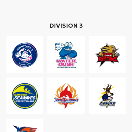
D
IVISION
3