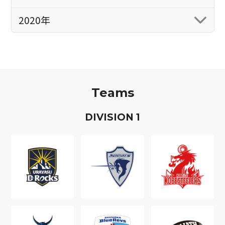
2020年
Teams
D
IVISION
1