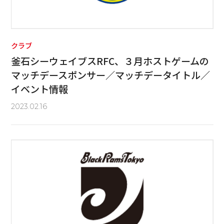
クラブ
釜石シーウェイブスRFC、３月ホストゲームの
マッチデースポンサー／マッチデータイトル／
イベント情報
2023.02.16