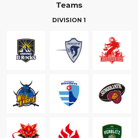
Teams
D
IVISION
1