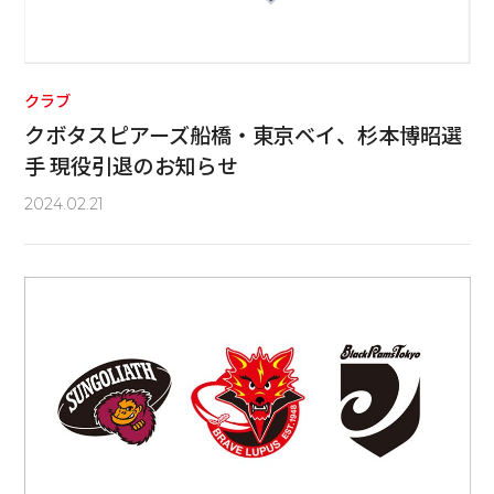
クラブ
クボタスピアーズ船橋・東京ベイ、杉本博昭選
手 現役引退のお知らせ
2024.02.21