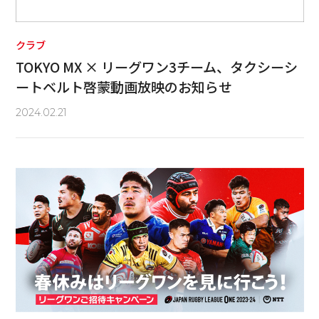
クラブ
TOKYO MX × リーグワン3チーム、タクシーシ
ートベルト啓蒙動画放映のお知らせ
2024.02.21