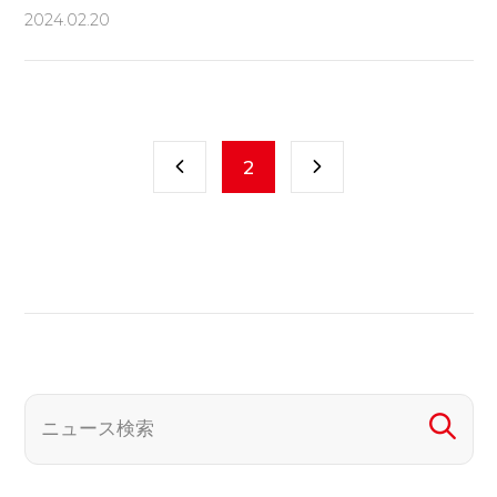
2024.02.20
2