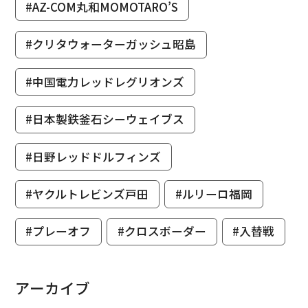
#AZ-COM丸和MOMOTARO’S
#クリタウォーターガッシュ昭島
#中国電力レッドレグリオンズ
#日本製鉄釜石シーウェイブス
#日野レッドドルフィンズ
#ヤクルトレビンズ戸田
#ルリーロ福岡
#プレーオフ
#クロスボーダー
#入替戦
アーカイブ