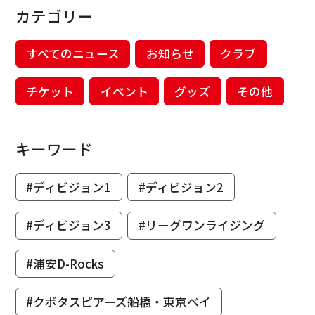
カテゴリー
すべてのニュース
お知らせ
クラブ
チケット
イベント
グッズ
その他
キーワード
#ディビジョン1
#ディビジョン2
#ディビジョン3
#リーグワンライジング
#浦安D-Rocks
#クボタスピアーズ船橋・東京ベイ