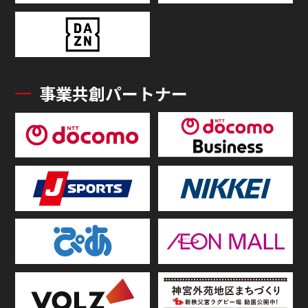
事業共創パートナー