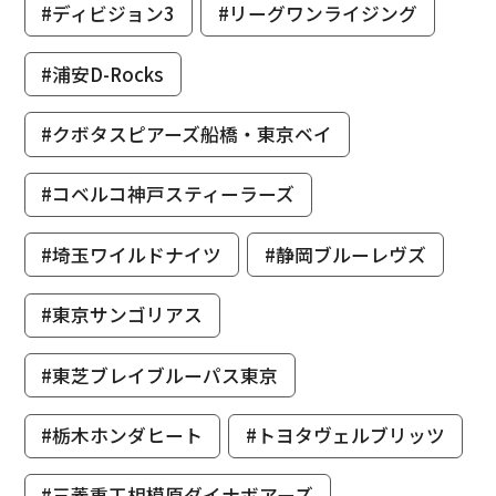
#ディビジョン3
#リーグワンライジング
#浦安D-Rocks
#クボタスピアーズ船橋・東京ベイ
#コベルコ神戸スティーラーズ
#埼玉ワイルドナイツ
#静岡ブルーレヴズ
#東京サンゴリアス
#東芝ブレイブルーパス東京
#栃木ホンダヒート
#トヨタヴェルブリッツ
#三菱重工相模原ダイナボアーズ