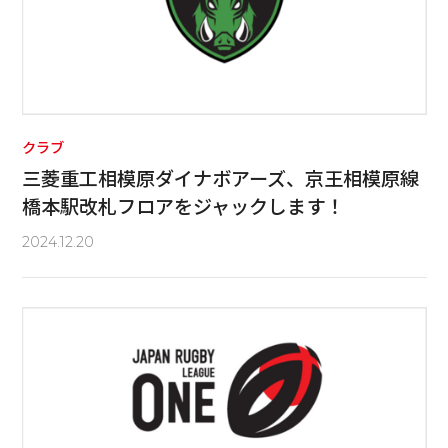
クラブ
三菱重工相模原ダイナボアーズ、京王相模原線
橋本駅改札フロアをジャックします！
2024.12.20