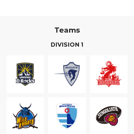
Teams
D
IVISION
1