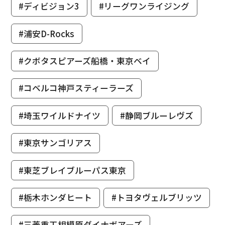
#ディビジョン3
#リーグワンライジング
#浦安D-Rocks
#クボタスピアーズ船橋・東京ベイ
#コベルコ神戸スティーラーズ
#埼玉ワイルドナイツ
#静岡ブルーレヴズ
#東京サンゴリアス
#東芝ブレイブルーパス東京
#栃木ホンダヒート
#トヨタヴェルブリッツ
#三菱重工相模原ダイナボアーズ