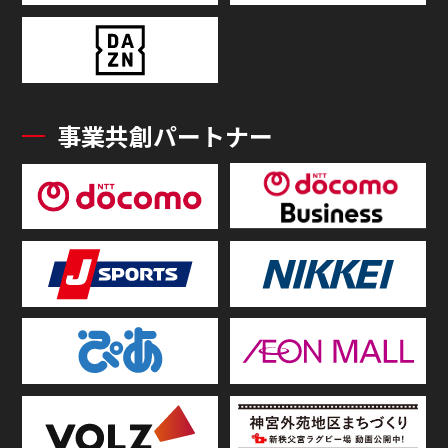
事業共創パートナー