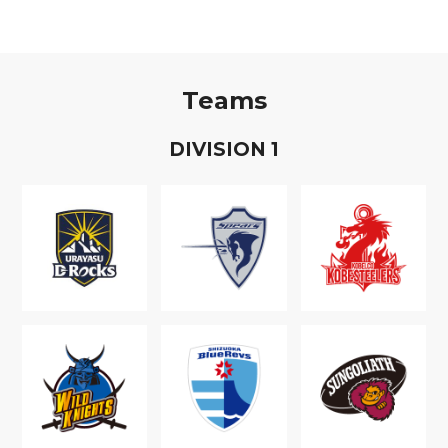
Teams
D
IVISION
1