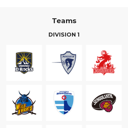
Teams
D
IVISION
1