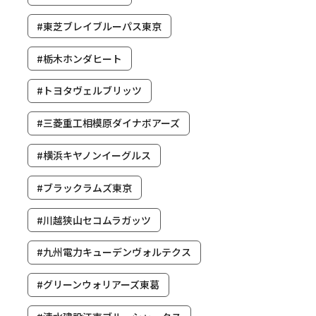
#東芝ブレイブルーパス東京
#栃木ホンダヒート
#トヨタヴェルブリッツ
#三菱重工相模原ダイナボアーズ
#横浜キヤノンイーグルス
#ブラックラムズ東京
#川越狭山セコムラガッツ
#九州電力キューデンヴォルテクス
#グリーンウォリアーズ東葛