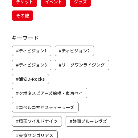
チケット
イベント
グッズ
その他
キーワード
#ディビジョン1
#ディビジョン2
#ディビジョン3
#リーグワンライジング
#浦安D-Rocks
#クボタスピアーズ船橋・東京ベイ
#コベルコ神戸スティーラーズ
#埼玉ワイルドナイツ
#静岡ブルーレヴズ
#東京サンゴリアス