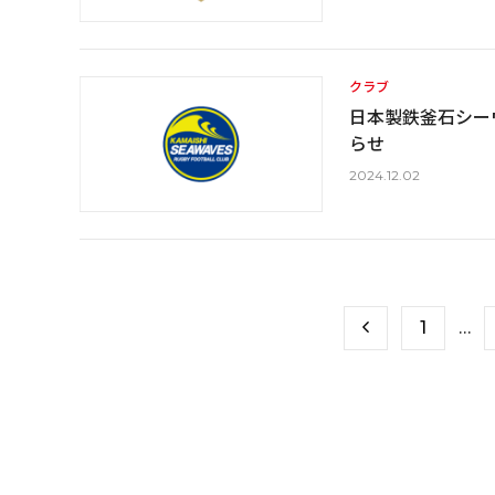
クラブ
日本製鉄釜石シー
らせ
2024.12.02
1
…