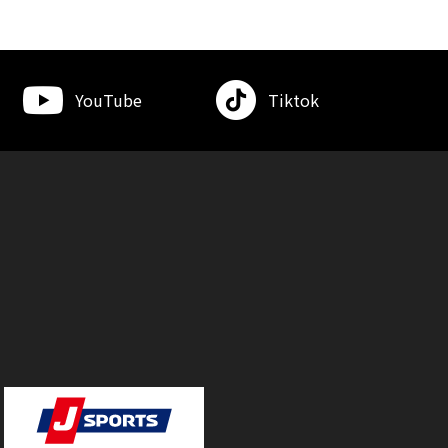
YouTube
Tiktok