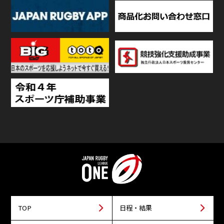
TOP
日程・結果