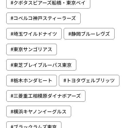
#クボタスピアーズ船橋・東京ベイ
#コベルコ神戸スティーラーズ
#埼玉ワイルドナイツ
#静岡ブルーレヴズ
#東京サンゴリアス
#東芝ブレイブルーパス東京
#栃木ホンダヒート
#トヨタヴェルブリッツ
#三菱重工相模原ダイナボアーズ
#横浜キヤノンイーグルス
#ブラックラムズ東京