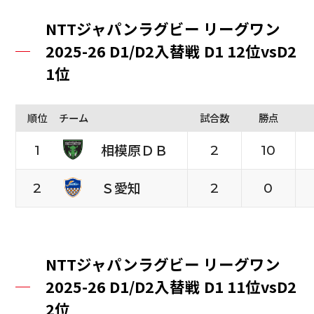
NTTジャパンラグビー リーグワン
2025-26 D1/D2入替戦 D1 12位vsD2
1位
順位
チーム
試合数
勝点
相模原ＤＢ
1
2
10
Ｓ愛知
2
2
0
NTTジャパンラグビー リーグワン
2025-26 D1/D2入替戦 D1 11位vsD2
2位