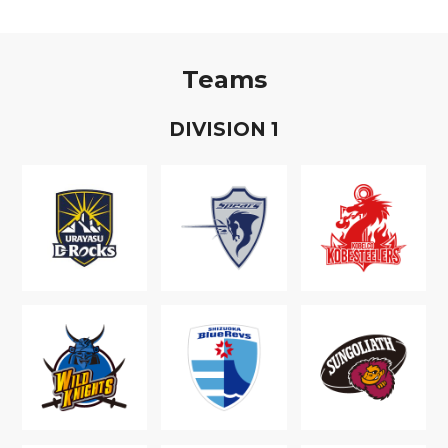
Teams
D
IVISION
1