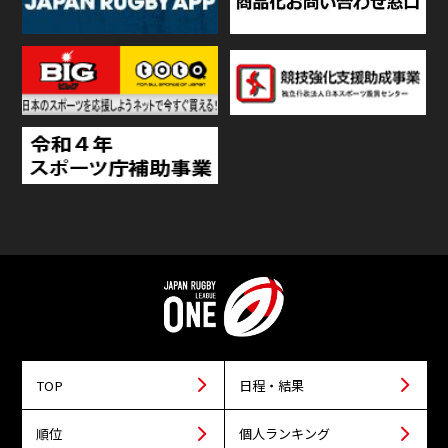
TOP
日程・結果
順位
個人ランキング