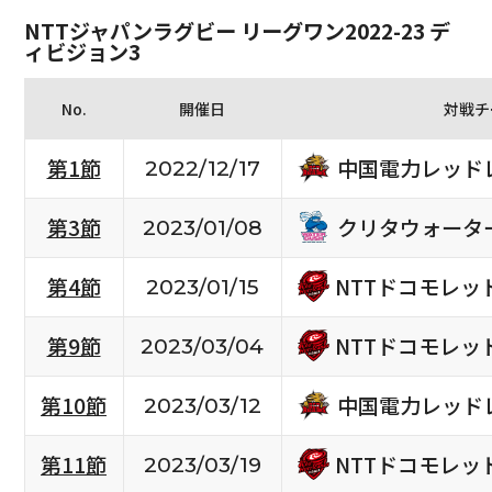
NTTジャパンラグビー リーグワン2022-23 デ
ィビジョン3
No.
開催日
対戦チ
中国電力レッド
第1節
2022/12/17
クリタウォータ
第3節
2023/01/08
NTTドコモレッ
第4節
2023/01/15
NTTドコモレッ
第9節
2023/03/04
中国電力レッド
第10節
2023/03/12
NTTドコモレッ
第11節
2023/03/19