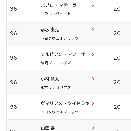
パブロ ・マテーラ
96
20
三重ホンダヒート
彦坂 圭克
96
20
トヨタヴェルブリッツ
シルビアン ・マフーザ
96
20
静岡ブルーレヴズ
小林 賢太
96
20
東京サンゴリアス
ヴィリアメ ・ツイドラキ
96
20
トヨタヴェルブリッツ
山田 響