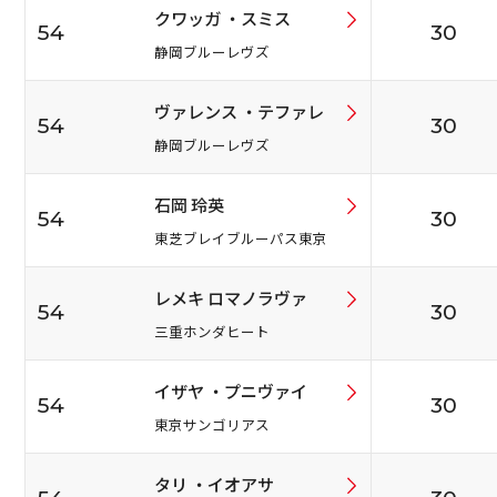
クワッガ ・スミス
54
30
静岡ブルーレヴズ
ヴァレンス ・テファレ
54
30
静岡ブルーレヴズ
石岡 玲英
54
30
東芝ブレイブルーパス東京
レメキ ロマノラヴァ
54
30
三重ホンダヒート
イザヤ ・プニヴァイ
54
30
東京サンゴリアス
タリ ・イオアサ