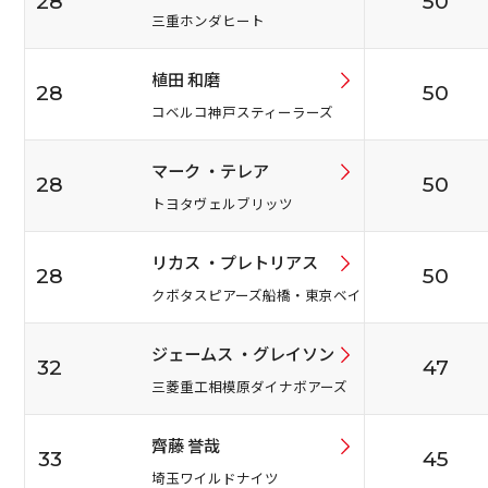
28
50
三重ホンダヒート
植田 和磨
28
50
コベルコ神戸スティーラーズ
マーク ・テレア
28
50
トヨタヴェルブリッツ
リカス ・プレトリアス
28
50
クボタスピアーズ船橋・東京ベイ
ジェームス ・グレイソン
32
47
三菱重工相模原ダイナボアーズ
齊藤 誉哉
33
45
埼玉ワイルドナイツ