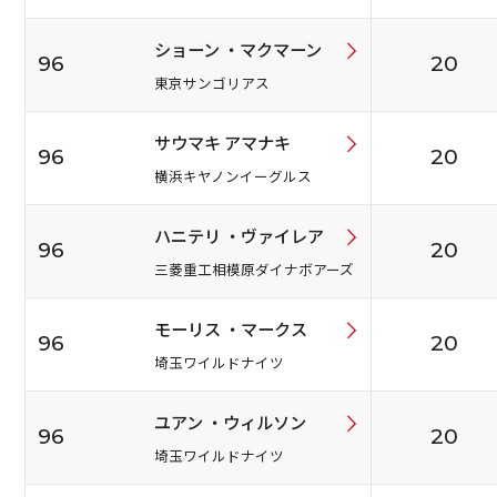
ショーン ・マクマーン
96
20
東京サンゴリアス
サウマキ アマナキ
96
20
横浜キヤノンイーグルス
ハニテリ ・ヴァイレア
96
20
三菱重工相模原ダイナボアーズ
モーリス ・マークス
96
20
埼玉ワイルドナイツ
ユアン ・ウィルソン
96
20
埼玉ワイルドナイツ