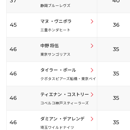
37
40
静岡ブルーレヴズ
マヌ ・ヴニポラ
45
36
三重ホンダヒート
中野 将伍
46
35
東京サンゴリアス
タイラー ・ポール
46
35
クボタスピアーズ船橋・東京ベイ
ティエナン ・コストリー
46
35
コベルコ神戸スティーラーズ
ダミアン ・デアレンデ
46
35
埼玉ワイルドナイツ