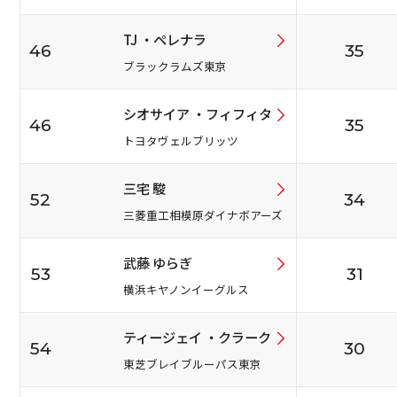
TJ ・ペレナラ
46
35
ブラックラムズ東京
シオサイア ・フィフィタ
46
35
トヨタヴェルブリッツ
三宅 駿
52
34
三菱重工相模原ダイナボアーズ
武藤 ゆらぎ
53
31
横浜キヤノンイーグルス
ティージェイ ・クラーク
54
30
東芝ブレイブルーパス東京