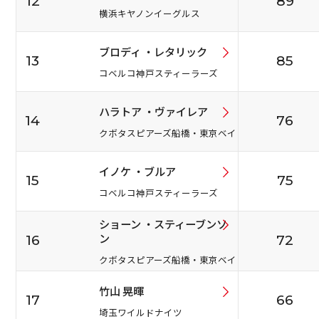
12
89
横浜キヤノンイーグルス
ブロディ ・レタリック
13
85
コベルコ神戸スティーラーズ
ハラトア ・ヴァイレア
14
76
クボタスピアーズ船橋・東京ベイ
イノケ ・ブルア
15
75
コベルコ神戸スティーラーズ
ショーン ・スティーブンソ
ン
16
72
クボタスピアーズ船橋・東京ベイ
竹山 晃暉
17
66
埼玉ワイルドナイツ