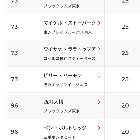
73
25
ブラックラムズ東京
マイケル ・ストーバーグ
73
25
東芝ブレイブルーパス東京
ワイサケ ・ララトゥブア
73
25
コベルコ神戸スティーラーズ
ビリー ・ハーモン
73
25
横浜キヤノンイーグルス
西川 大輔
96
20
ブラックラムズ東京
ベン ・ポルトリッジ
96
20
三重ホンダヒート