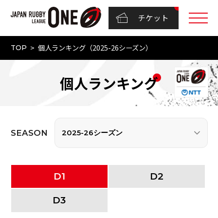
チケット
個人ランキング（2025-26シーズン）
TOP
個人ランキング
SEASON
D
1
D
2
D
3