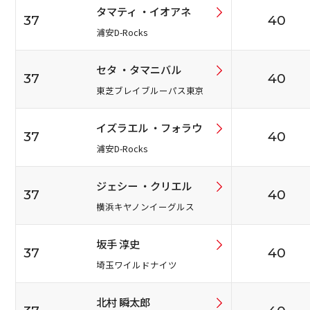
タマティ ・イオアネ
37
40
浦安D-Rocks
セタ ・タマニバル
37
40
東芝ブレイブルーパス東京
イズラエル ・フォラウ
37
40
浦安D-Rocks
ジェシー ・クリエル
37
40
横浜キヤノンイーグルス
坂手 淳史
37
40
埼玉ワイルドナイツ
北村 瞬太郎