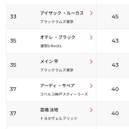
アイザック ・ルーカス
33
45
ブラックラムズ東京
オテレ ・ブラック
35
43
浦安D-Rocks
メイン 平
35
43
ブラックラムズ東京
アーディ ・サベア
37
40
コベルコ神戸スティーラーズ
高橋 汰地
37
40
トヨタヴェルブリッツ