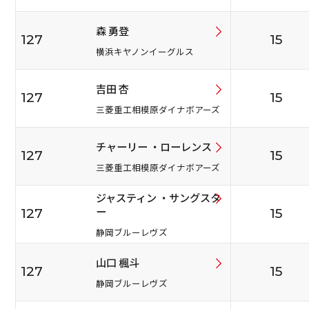
森 勇登
127
15
横浜キヤノンイーグルス
吉田 杏
127
15
三菱重工相模原ダイナボアーズ
チャーリー ・ローレンス
127
15
三菱重工相模原ダイナボアーズ
ジャスティン ・サングスタ
ー
127
15
静岡ブルーレヴズ
山口 楓斗
127
15
静岡ブルーレヴズ