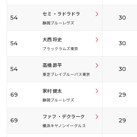
セミ ・ラドラドラ
54
30
静岡ブルーレヴズ
大西 将史
54
30
ブラックラムズ東京
高橋 昴平
54
30
東芝ブレイブルーパス東京
家村 健太
69
29
静岡ブルーレヴズ
ファフ ・デクラーク
69
29
横浜キヤノンイーグルス