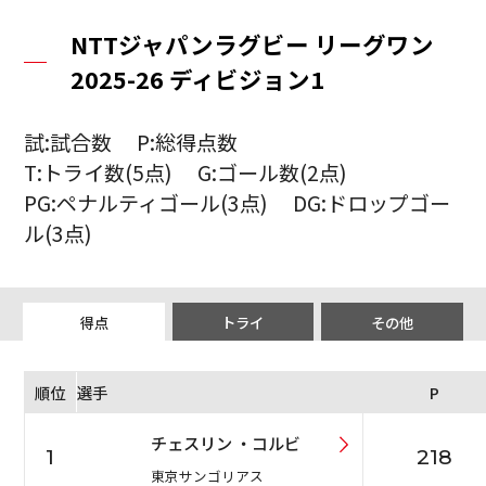
NTTジャパンラグビー リーグワン
2025-26 ディビジョン1
試:試合数 P:総得点数
T:トライ数(5点) G:ゴール数(2点)
PG:ペナルティゴール(3点) DG:ドロップゴー
ル(3点)
得点
トライ
その他
順位
選手
P
チェスリン ・コルビ
1
218
東京サンゴリアス