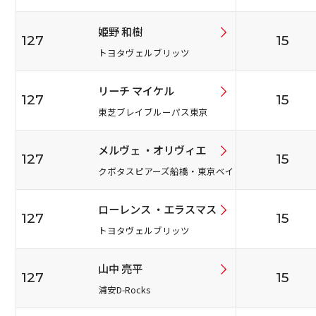
姫野 和樹
127
15
トヨタヴェルブリッツ
リーチ マイケル
127
15
東芝ブレイブルーパス東京
メルヴェ ・オリヴィエ
127
15
クボタスピアーズ船橋・東京ベイ
ローレンス ・エラスマス
127
15
トヨタヴェルブリッツ
山中 亮平
127
15
浦安D-Rocks