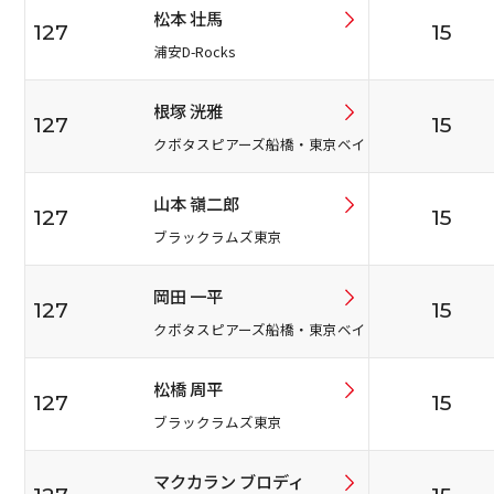
松本 壮馬
127
15
浦安D-Rocks
根塚 洸雅
127
15
クボタスピアーズ船橋・東京ベイ
山本 嶺二郎
127
15
ブラックラムズ東京
岡田 一平
127
15
クボタスピアーズ船橋・東京ベイ
松橋 周平
127
15
ブラックラムズ東京
マクカラン ブロディ