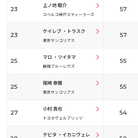
上ノ坊 駿介
23
57
コベルコ神戸スティーラーズ
ケイレブ ・トラスク
23
57
東京サンゴリアス
マロ ・ツイタマ
25
55
静岡ブルーレヴズ
尾崎 泰雅
25
55
東京サンゴリアス
小村 真也
27
54
トヨタヴェルブリッツ
テビタ ・イカニヴェレ