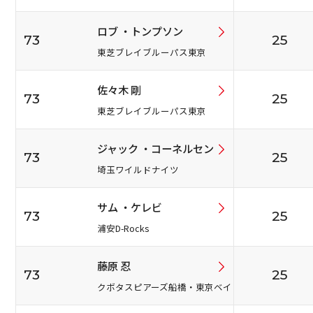
ロブ ・トンプソン
73
25
東芝ブレイブルーパス東京
佐々木 剛
73
25
東芝ブレイブルーパス東京
ジャック ・コーネルセン
73
25
埼玉ワイルドナイツ
サム ・ケレビ
73
25
浦安D-Rocks
藤原 忍
73
25
クボタスピアーズ船橋・東京ベイ