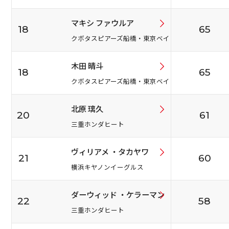
マキシ ファウルア
18
65
クボタスピアーズ船橋・東京ベイ
木田 晴斗
18
65
クボタスピアーズ船橋・東京ベイ
北原 璃久
20
61
三重ホンダヒート
ヴィリアメ ・タカヤワ
21
60
横浜キヤノンイーグルス
ダーウィッド ・ケラーマン
22
58
三重ホンダヒート