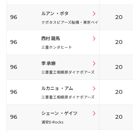
ルアン ・ボタ
96
20
クボタスピアーズ船橋・東京ベイ
西村 龍馬
96
20
三重ホンダヒート
李 承爀
96
20
三菱重工相模原ダイナボアーズ
ルカニョ ・アム
96
20
三菱重工相模原ダイナボアーズ
シェーン ・ゲイツ
96
20
浦安D-Rocks