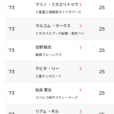
マリノ ・ミカエリトゥウ
73
25
三菱重工相模原ダイナボアーズ
マルコム ・マークス
73
25
クボタスピアーズ船橋・東京ベイ
日野 剛志
73
25
静岡ブルーレヴズ
テビタ ・リー
73
25
三重ホンダヒート
松永 貫汰
73
25
コベルコ神戸スティーラーズ
リアム ・ギル