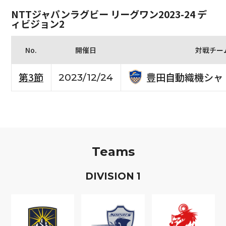
NTTジャパンラグビー リーグワン2023-24 デ
ィビジョン2
No.
開催日
対戦チー
豊田自動織機シャ
第3節
2023/12/24
Teams
D
IVISION
1