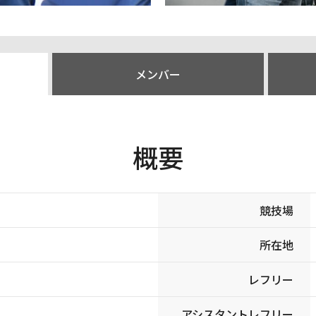
メンバー
概要
競技場
所在地
レフリー
アシスタントレフリー