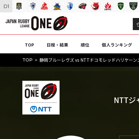
D
1
TOP
日程・結果
順位
個人ランキング
静岡ブルーレヴズ vs NTTドコモレッドハリケーンズ
TOP
NTT