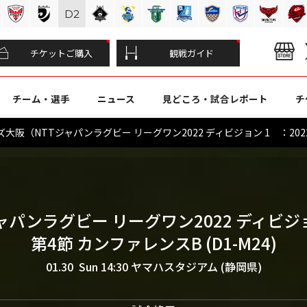
D
2
チケットご購入
観戦ガイド
チーム・選手
ニュース
見どころ・試合レポート
チ
大阪（NTTジャパンラグビー リーグワン2022 ディビジョン 1 ：202
ジャパンラグビー リーグワン2022 ディビジ
第4節 カンファレンスB (D1-M24)
01.30 Sun 14:30
ヤマハスタジアム (静岡県)