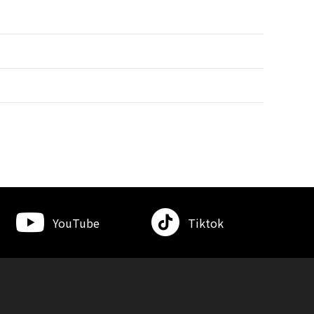
YouTube
Tiktok