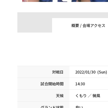
概要 /
会場アクセス
対戦日
2022/01/30 (Sun)
試合開始時間
14:30
天候
くもり ／ 微風
グランド状態
良い