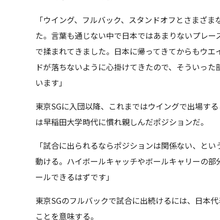
「ウイング、フルバック、スタンドオフとさまざま
た。言葉も通じない中で日本ではあまりないプレー
で揉まれてきました。日本に帰ってきてからもウエ
ドが落ちないように心掛けてきたので、そういった
います」
東京SGに入団以降、これまではウイングで出場す
は早稲田大学時代に慣れ親しんだポジションだ。
「試合に出られるならポジションは関係ない、とい
動ける。ハイボールキャッチやボールキャリーの部
ールできるはずです」
東京SGのフルバックで試合に出続けるには、日本
ことを意味する。