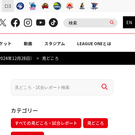
D
3
EN
ケット
動画
スタジアム
LEAGUE ONEとは
24年12月28日）
見どころ
カテゴリー
すべての見どころ・試合レポート
見どころ