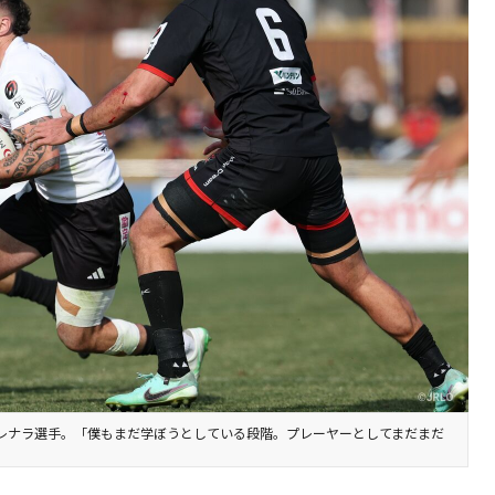
ペレナラ選手。「僕もまだ学ぼうとしている段階。プレーヤーとしてまだまだ