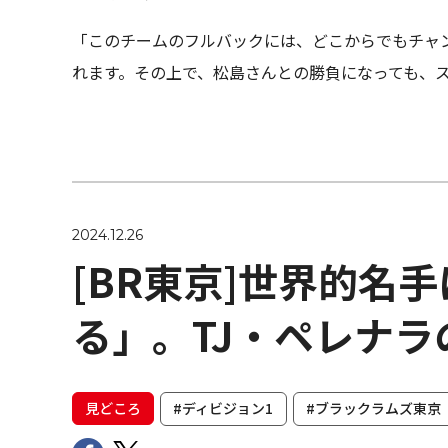
「このチームのフルバックには、どこからでもチャ
れます。その上で、松島さんとの勝負になっても、
2024.12.26
[BR東京]世界的名
る」。TJ・ペレナ
見どころ
#ディビジョン1
#ブラックラムズ東京