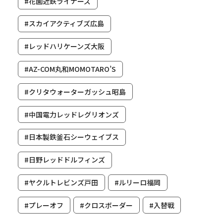
#花園近鉄ライナーズ
#スカイアクティブズ広島
#レッドハリケーンズ大阪
#AZ-COM丸和MOMOTARO’S
#クリタウォーターガッシュ昭島
#中国電力レッドレグリオンズ
#日本製鉄釜石シーウェイブス
#日野レッドドルフィンズ
#ヤクルトレビンズ戸田
#ルリーロ福岡
#プレーオフ
#クロスボーダー
#入替戦