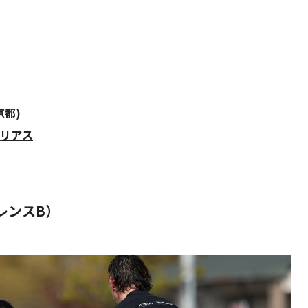
京都)
ゴリアス
レンスB）