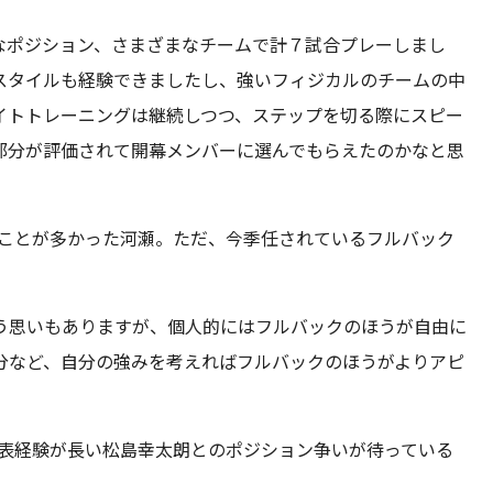
なポジション、さまざまなチームで計７試合プレーしまし
スタイルも経験できましたし、強いフィジカルのチームの中
イトトレーニングは継続しつつ、ステップを切る際にスピー
部分が評価されて開幕メンバーに選んでもらえたのかなと思
ることが多かった河瀬。ただ、今季任されているフルバック
う思いもありますが、個人的にはフルバックのほうが自由に
分など、自分の強みを考えればフルバックのほうがよりアピ
代表経験が長い松島幸太朗とのポジション争いが待っている