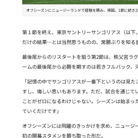
オフシーズンにニュージーランドで経験を積み、帰国。1節に続き
第１節を終え、東京サントリーサンゴリアス（以下、
だけの結果…とは当然思うものの、常勝ぶりを知る
最後尾からのリスタートを狙う第2節は、秩父宮ラ
ームの最後尾から必勝を期すのは若きフルバック、
「記憶の中でサンゴリアスが一番下というのは見た
すし、悔しい思いもあります。ただ、試合を通じて
ことがゼロになるわけじゃない。シーズンは始まっ
ていくだけです」
オフシーズンには飛躍のきっかけを求め、ニュージ
初の開幕スタメンを勝ち取った形だ。