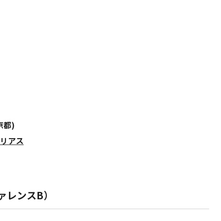
京都)
ゴリアス
ァレンスB）