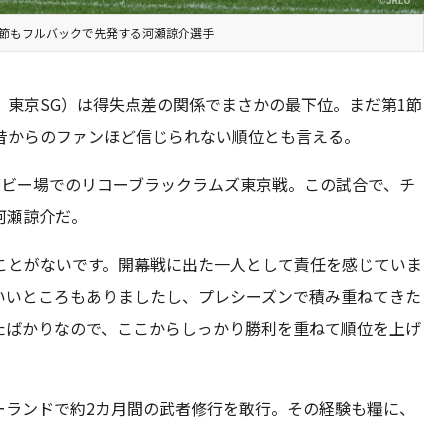
2節もフルバックで先発する河瀬諒介選手
東京SG）は得失点差の関係でまさかの最下位。まだ第1節
昔からのファンほど信じられない順位とも言える。
グビー場でのリコーブラックラムズ東京戦。この試合で、チ
河瀬諒介だ。
ことがないです。開幕戦に出た一人として責任を感じていま
いいところもありましたし、プレシーズンで積み重ねてきた
たばかりなので、ここからしっかり勝利を重ねて順位を上げ
ーランドで約2カ月間の武者修行を敢行。その経験も糧に、