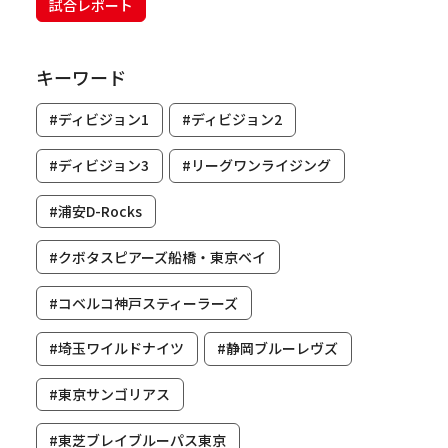
試合レポート
キーワード
#ディビジョン1
#ディビジョン2
#ディビジョン3
#リーグワンライジング
#浦安D-Rocks
#クボタスピアーズ船橋・東京ベイ
#コベルコ神戸スティーラーズ
#埼玉ワイルドナイツ
#静岡ブルーレヴズ
#東京サンゴリアス
#東芝ブレイブルーパス東京