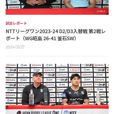
試合レポート
NTTリーグワン2023-24 D2/D3入替戦 第2戦レ
ポート（WG昭島 26-41 釜石SW）
2024.05.27