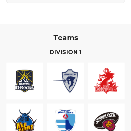
Teams
D
IVISION
1