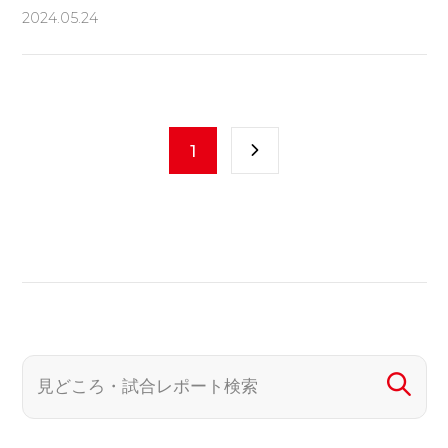
2024.05.24
1