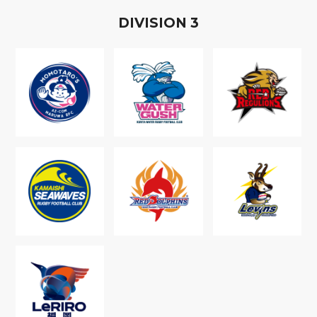
D
IVISION
3