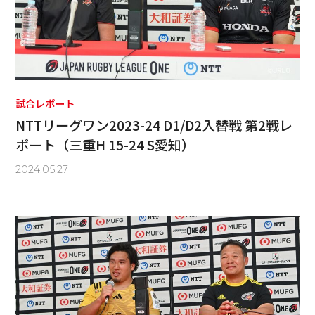
試合レポート
NTTリーグワン2023-24 D1/D2入替戦 第2戦レ
ポート（三重H 15-24 S愛知）
2024.05.27