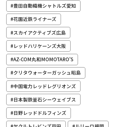
#豊田自動織機シャトルズ愛知
#花園近鉄ライナーズ
#スカイアクティブズ広島
#レッドハリケーンズ大阪
#AZ-COM丸和MOMOTARO’S
#クリタウォーターガッシュ昭島
#中国電力レッドレグリオンズ
#日本製鉄釜石シーウェイブス
#日野レッドドルフィンズ
#ヤクルトレビンズ戸田
#ルリーロ福岡