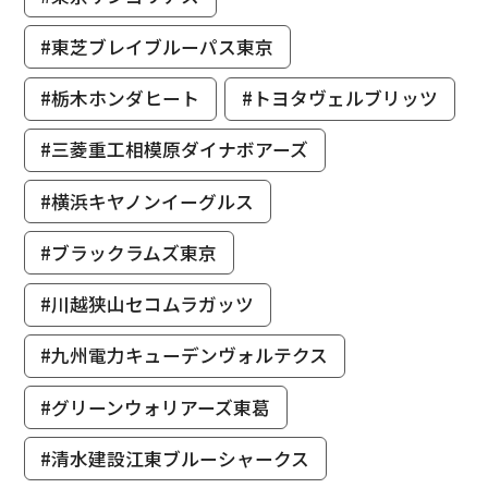
#東芝ブレイブルーパス東京
#栃木ホンダヒート
#トヨタヴェルブリッツ
#三菱重工相模原ダイナボアーズ
#横浜キヤノンイーグルス
#ブラックラムズ東京
#川越狭山セコムラガッツ
#九州電力キューデンヴォルテクス
#グリーンウォリアーズ東葛
#清水建設江東ブルーシャークス