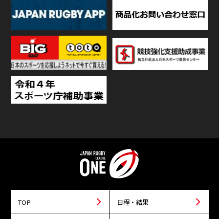
TOP
日程・結果