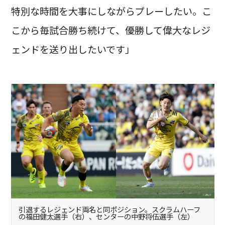
特別な時間を大事にしながらプレーしたい。こ
こから毎試合勝ち続けて、優勝して偉大なレジ
ェンドを送り出したいです」
引退するレジェンド両名と同ポジション。スクラムハーフ
の福田健太選手（右）、センターの中野将伍選手（左）