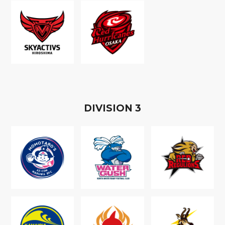
D
IVISION
3