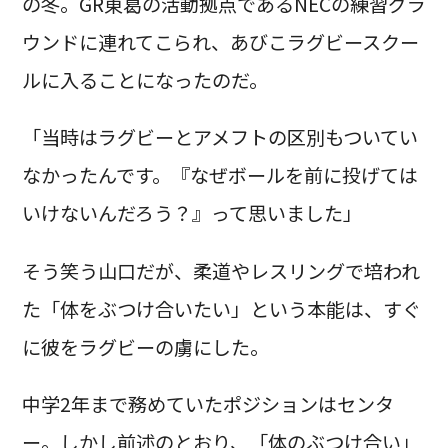
の冬。GR東葛の活動拠点であるNECの練習グラ
ウンドに連れてこられ、あびこラグビースクー
ルに入ることになったのだ。
「当時はラグビーとアメフトの区別もついてい
なかったんです。『なぜボールを前に投げては
いけないんだろう？』って思いました」
そう笑う山口だが、柔道やレスリングで培われ
た「体をぶつけ合いたい」という本能は、すぐ
に彼をラグビーの虜にした。
中学2年まで務めていたポジションはセンタ
ー。しかし前述のとおり、「体のぶつけ合い」