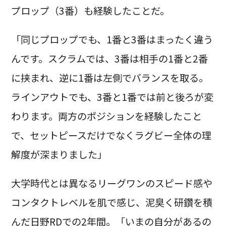
プロップ（3番）も経験したことだ。
「同じプロップでも、1番と3番はまったく違う
んです。スクラムでは、3番は相手の1番と2番
に挟まれ、逆に1番は左側でバランスを取る。
ラインアウトでも、3番と1番では前と後ろが変
わります。両方のポジションを経験したこと
で、セットピースだけでなくラグビー全体の理
解度が深まりました」
大学時代とは異なるリーグワンのスピード感や
コンタクトレベルを肌で感じ、泥臭く研鑽を積
んだ日野RDでの2年間。「いまの自分があるの