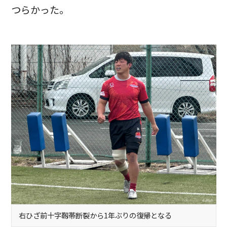
つらかった。
右ひざ前十字靱帯断裂から1年ぶりの復帰となる