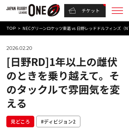
チケット
NECグリーンロケッツ東葛 vs 日野レッドドルフィンズ（NTT
TOP
2026.02.20
[日野RD]1年以上の雌伏
のときを乗り越えて。そ
のタックルで雰囲気を変
える
見どころ
#ディビジョン2