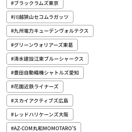
#ブラックラムズ東京
#川越狭山セコムラガッツ
#九州電力キューデンヴォルテクス
#グリーンウォリアーズ東葛
#清水建設江東ブルーシャークス
#豊田自動織機シャトルズ愛知
#花園近鉄ライナーズ
#スカイアクティブズ広島
#レッドハリケーンズ大阪
#AZ-COM丸和MOMOTARO’S