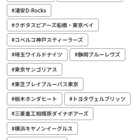
#浦安D-Rocks
#クボタスピアーズ船橋・東京ベイ
#コベルコ神戸スティーラーズ
#埼玉ワイルドナイツ
#静岡ブルーレヴズ
#東京サンゴリアス
#東芝ブレイブルーパス東京
#栃木ホンダヒート
#トヨタヴェルブリッツ
#三菱重工相模原ダイナボアーズ
#横浜キヤノンイーグルス