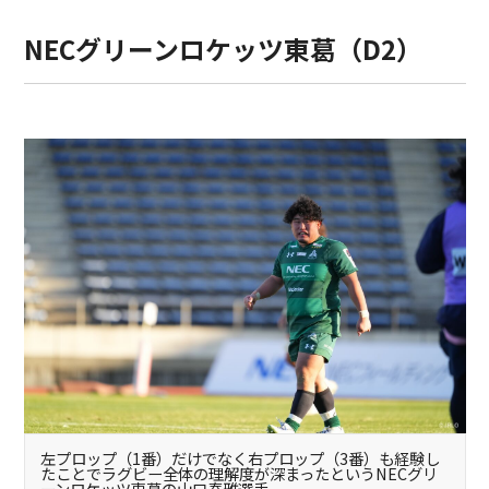
NECグリーンロケッツ東葛（D2）
左プロップ（1番）だけでなく右プロップ（3番）も経験し
たことでラグビー全体の理解度が深まったというNECグリ
ーンロケッツ東葛の山口泰雅選手