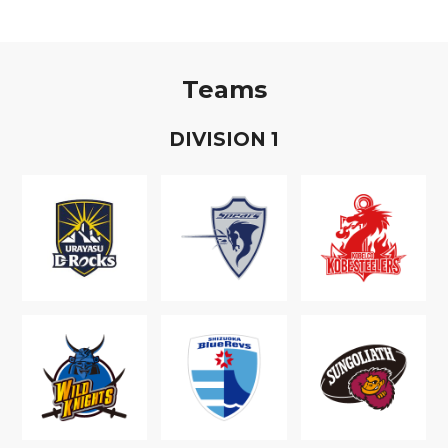
Teams
D
IVISION
1