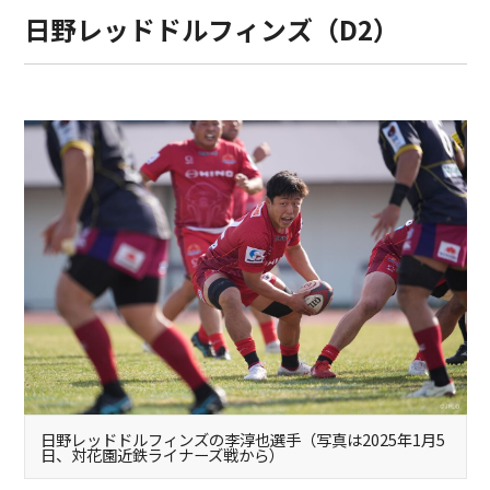
日野レッドドルフィンズ（D2）
日野レッドドルフィンズの李淳也選手（写真は2025年1月5
日、対花園近鉄ライナーズ戦から）