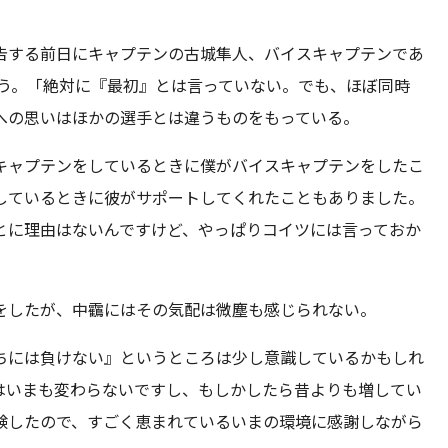
告する前日にキャプテンの古城隼人、バイスキャプテンであ
いう。「絶対に『最初』とは言っていない。でも、ほぼ同時
への思いはほかの選手とは違うものをもっている。
キャプテンをしているときに僕がバイスキャプテンをしたこ
しているときに彼がサポートしてくれたこともありました。
とに理由はないんですけど、やっぱりコイツには言っておか
をしたが、中靍にはその気配は微塵も感じられない。
ちには負けない』というところは少し意識しているかもしれ
はいまも変わらないですし、もしかしたら昔よりも増してい
験したので、すごく恵まれているいまの環境に感謝しながら