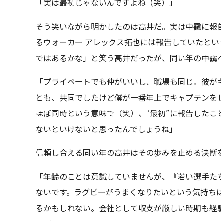
「実は最初じゃないんですよね（笑）」
そう笑いながら明かしたのは高井だ。実は中靍に報
るウォーカー アレックス拓也には報告していたと
ではあるかな」と笑う高井だったが、同い年の中靍
「プライベートでも仲がいいし、職場も同じ。彼が
とも、共同でしたけど僕が一番年上でキャプテンを
ほぼ同時という意味で（笑）、“最初”に報告したこ
ないといけないと思ったんでしょうね」
信頼し合える同い年の高井はその歩みを止める決断
「年齢のことは意識していませんが、『若い選手た
ないです。ラグビーがうまくなりたいという気持ち
るかもしれない。会社として収支が厳しい時期も経