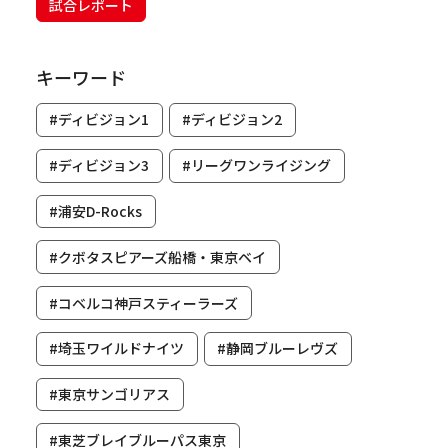
試合レポート
キーワード
#ディビジョン1
#ディビジョン2
#ディビジョン3
#リーグワンライジング
#浦安D-Rocks
#クボタスピアーズ船橋・東京ベイ
#コベルコ神戸スティーラーズ
#埼玉ワイルドナイツ
#静岡ブルーレヴズ
#東京サンゴリアス
#東芝ブレイブルーパス東京