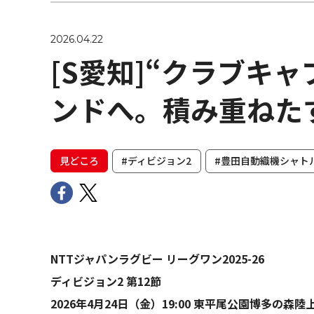
2026.04.22
[S愛知]“クラブキ
ンドへ。積み重ねた
見どころ
#ディビジョン2
#豊田自動織機シャト
NTTジャパンラグビー リーグワン2025-26
ディビジョン2 第12節
2026年4月24日（金）19:00 東平尾公園博多の森陸