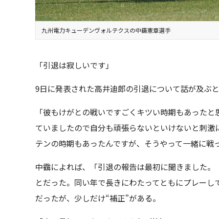
九州電力キューデンヴォルテクスの中靍憲章選手
「引退は寂しいです」
9日に発表された高井迪郎の引退について話が及ぶ
「彼もけがとの戦いですごくキツい時期もあったと
ていましたので自分も頑張らないといけないと刺激
テンの時期もあったんですが、そうやって一緒に戦
中靍によれば、「引退の報告は最初に聞きました。
とだった。同い年で長きにわたってともにプレーし
だったが、少しだけ“補正”がある。