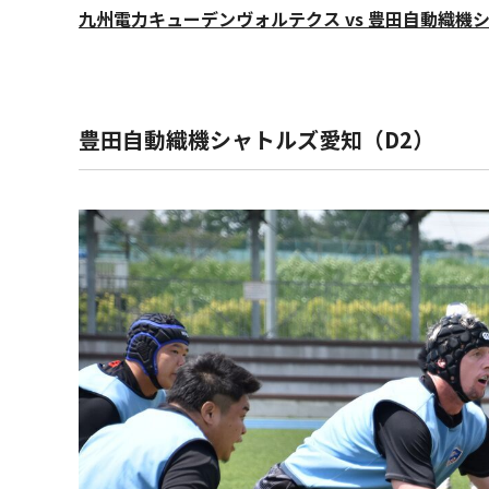
九州電力キューデンヴォルテクス vs 豊田自動織機
豊田自動織機シャトルズ愛知（D2）