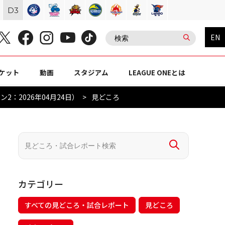
D
3
EN
ケット
動画
スタジアム
LEAGUE ONEとは
2：2026年04月24日）
見どころ
カテゴリー
すべての見どころ・試合レポート
見どころ