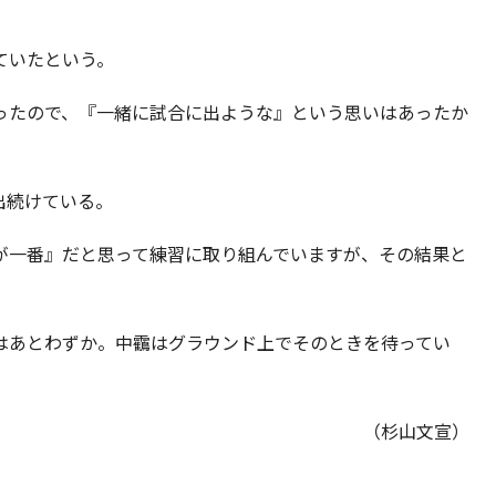
ていたという。
ったので、『一緒に試合に出ような』という思いはあったか
出続けている。
が一番』だと思って練習に取り組んでいますが、その結果と
はあとわずか。中靍はグラウンド上でそのときを待ってい
（杉山文宣）