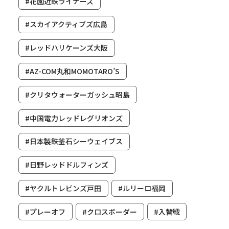
#花園近鉄ライナーズ
#スカイアクティブズ広島
#レッドハリケーンズ大阪
#AZ-COM丸和MOMOTARO’S
#クリタウォーターガッシュ昭島
#中国電力レッドレグリオンズ
#日本製鉄釜石シーウェイブス
#日野レッドドルフィンズ
#ヤクルトレビンズ戸田
#ルリーロ福岡
#プレーオフ
#クロスボーダー
#入替戦