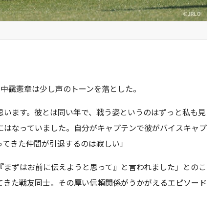
と中靍憲章は少し声のトーンを落とした。
思います。彼とは同い年で、戦う姿というのはずっと私も見
にはなっていました。自分がキャプテンで彼がバイスキャプ
ってきた仲間が引退するのは寂しい」
『まずはお前に伝えようと思って』と言われました」とのこ
てきた戦友同士。その厚い信頼関係がうかがえるエピソード