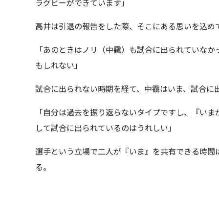
ラグビーができています」
高井は引退の報告をした際、そこにある思いを込め
「あのときはノリ（中靍）も試合に出られていなか
もしれない」
試合に出られない時期を経て、中靍はいま、試合に
「自分は過去を振り返らないタイプですし、『いま
して試合に出られているのはうれしい」
選手という立場で二人が『いま』を共有できる時間
る。