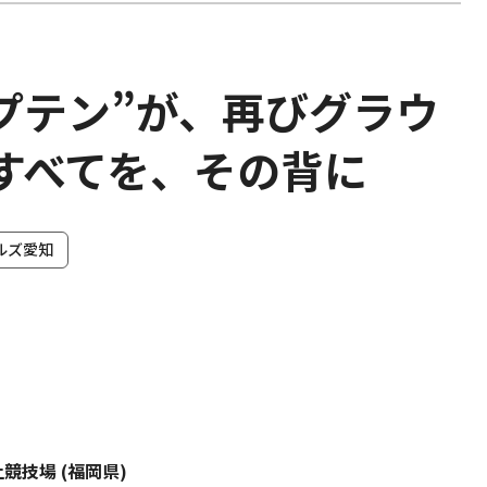
ャプテン”が、再びグラウ
すべてを、その背に
ルズ愛知
上競技場 (福岡県)