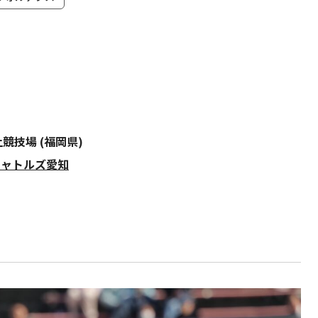
上競技場 (福岡県)
シャトルズ愛知