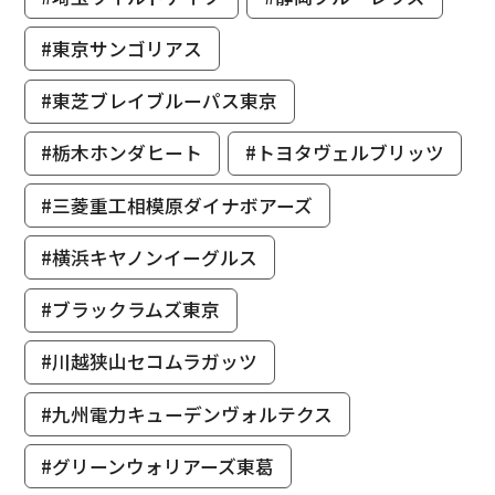
#東京サンゴリアス
#東芝ブレイブルーパス東京
#栃木ホンダヒート
#トヨタヴェルブリッツ
#三菱重工相模原ダイナボアーズ
#横浜キヤノンイーグルス
#ブラックラムズ東京
#川越狭山セコムラガッツ
#九州電力キューデンヴォルテクス
#グリーンウォリアーズ東葛