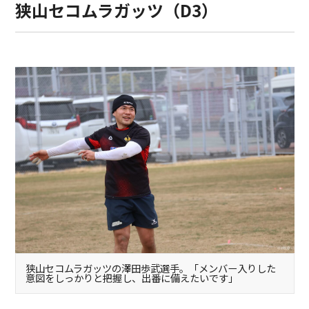
狭山セコムラガッツ（D3）
狭山セコムラガッツの澤田歩武選手。「メンバー入りした
意図をしっかりと把握し、出番に備えたいです」