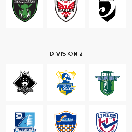
D
IVISION
2