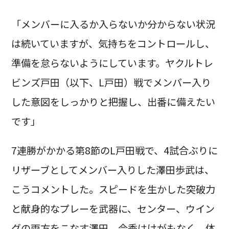
「メンバーに入るか入らないか分からない状況
は続いていますが、気持ちをコントロールし、
準備を怠らないようにしています。ヤクルトレ
ビンズ戸田（以下、L戸田）戦でメンバー入り
した意図をしっかりと把握し、出番に備えたい
です」
7連勝がかかる第8節のL戸田戦で、4試合ぶりに
リザーブとしてメンバー入りした澤田歩武は、
こうコメントした。スピードを生かした突破力
と献身的なプレーを武器に、センター、ウイン
グの両方をこなす澤田。今季はけがもなく、体