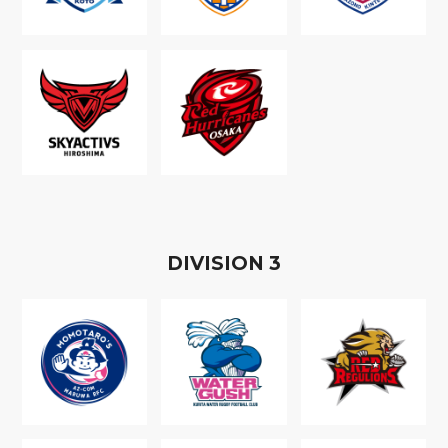
D
IVISION
3