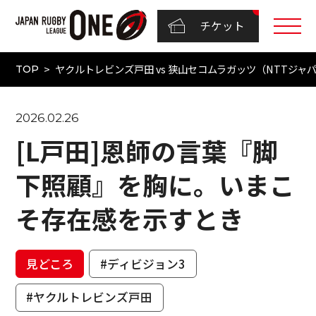
チケット
ヤクルトレビンズ戸田 vs 狭山セコムラガッツ（NTTジャパンラ
TOP
2026.02.26
[L戸田]恩師の言葉『脚
下照顧』を胸に。いまこ
そ存在感を示すとき
見どころ
#ディビジョン3
#ヤクルトレビンズ戸田