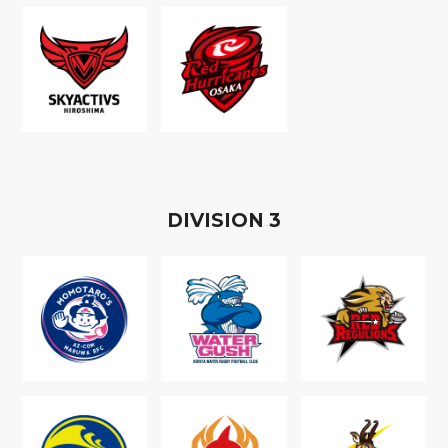
D
IVISION
3