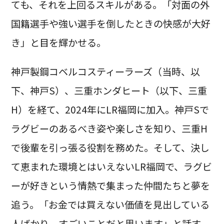
ても、それを上回るスキルがある。「対面の外
国籍選手や強い選手を倒したときの快感が大好
き」と目を輝かせる。
神戸製鋼コベルコスティーラーズ（当時、以
下、神戸S）、三重ホンダヒート（以下、三重
H）を経て、2024年にLR福岡に加入。神戸Sで
ラグビーのあるべき姿や楽しさを知り、三重H
で後輩を引っ張る役割を務めた。そして、決し
て恵まれた環境とはいえないLR福岡で、ラグビ
ーが好きという情熱で集まった仲間たちと夢を
追う。「お金では買えない価値を見出している
人ばかり。すごいことだと思います」と話す。