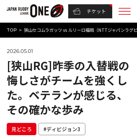
チケット
狭山セコムラガッツ vs ルリーロ福岡（NTTジャパンラグビー 
TOP
2026.05.01
[狭山RG]昨季の入替戦の
悔しさがチームを強くし
た。ベテランが感じる、
その確かな歩み
見どころ
#ディビジョン3