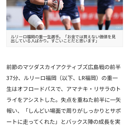
ルリーロ福岡の重一生選手。「お金では買えない価値を見
出している人ばかり。すごいことだと思います」
前節のマツダスカイアクティブズ広島戦の前半
37分、ルリーロ福岡（以下、LR福岡）の重一
生はオフロードパスで、アマナキ・リサラのト
ライをアシストした。失点を重ねた前半に一矢
報い、「しんどい場面で周りがしっかりとサポ
ートに走ってくれた」とバックス陣の成長を実