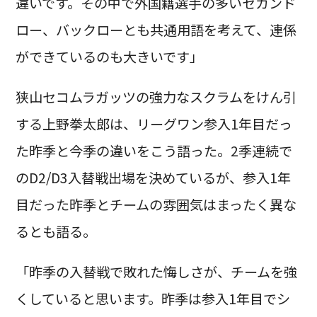
違いです。その中で外国籍選手の多いセカンド
ロー、バックローとも共通用語を考えて、連係
ができているのも大きいです」
狭山セコムラガッツの強力なスクラムをけん引
する上野拳太郎は、リーグワン参入1年目だっ
た昨季と今季の違いをこう語った。2季連続で
のD2/D3入替戦出場を決めているが、参入1年
目だった昨季とチームの雰囲気はまったく異な
るとも語る。
「昨季の入替戦で敗れた悔しさが、チームを強
くしていると思います。昨季は参入1年目でシ