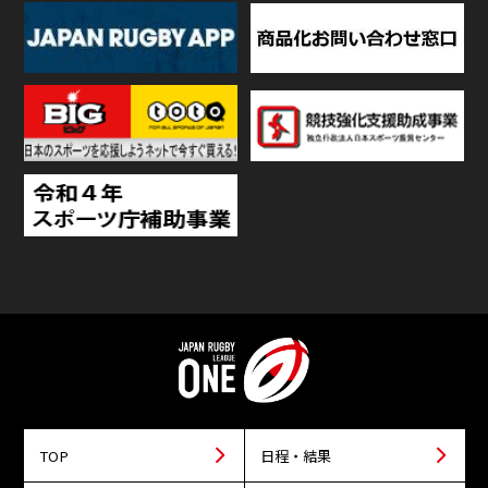
TOP
日程・結果