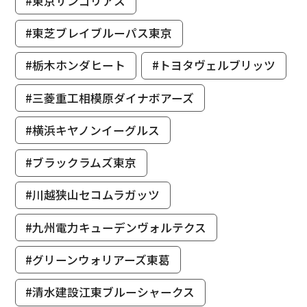
#東京サンゴリアス
#東芝ブレイブルーパス東京
#栃木ホンダヒート
#トヨタヴェルブリッツ
#三菱重工相模原ダイナボアーズ
#横浜キヤノンイーグルス
#ブラックラムズ東京
#川越狭山セコムラガッツ
#九州電力キューデンヴォルテクス
#グリーンウォリアーズ東葛
#清水建設江東ブルーシャークス