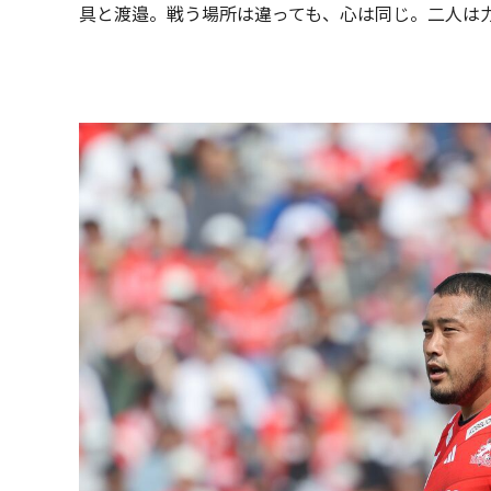
具と渡邉。戦う場所は違っても、心は同じ。二人は