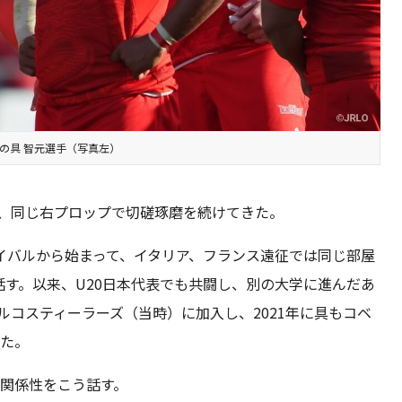
の具 智元選手（写真左）
は、同じ右プロップで切磋琢磨を続けてきた。
イバルから始まって、イタリア、フランス遠征では同じ部屋
す。以来、U20日本代表でも共闘し、別の大学に進んだあ
ルコスティーラーズ（当時）に加入し、2021年に具もコベ
いた。
の関係性をこう話す。