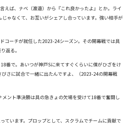
と言えば、ナベ（渡邉）から『これ良かったよ』とか。ライ
んじゃなくて、お互いがシェアし合っています。強い相手が
ドコーチが就任した2023-24シーズン。その開幕戦では具
振り返る。
と18番で。あいつが神戸Sに来てすぐくらいに僕がひざをけ
さに試合で一緒に出たんですよ、（2023-24の開幕戦
ナメント準決勝は具の急きょの欠場を受けて18番で奮闘し
思っています。プロップとして、スクラムでチームに貢献で