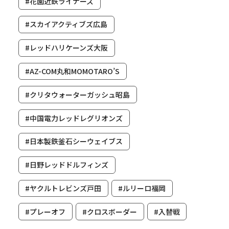
#花園近鉄ライナーズ
#スカイアクティブズ広島
#レッドハリケーンズ大阪
#AZ-COM丸和MOMOTARO’S
#クリタウォーターガッシュ昭島
#中国電力レッドレグリオンズ
#日本製鉄釜石シーウェイブス
#日野レッドドルフィンズ
#ヤクルトレビンズ戸田
#ルリーロ福岡
#プレーオフ
#クロスボーダー
#入替戦