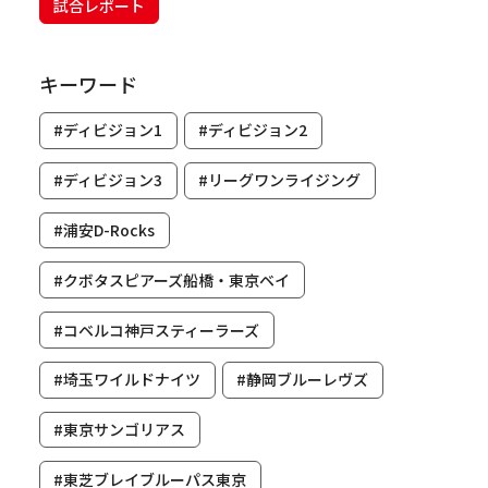
試合レポート
キーワード
#ディビジョン1
#ディビジョン2
#ディビジョン3
#リーグワンライジング
#浦安D-Rocks
#クボタスピアーズ船橋・東京ベイ
#コベルコ神戸スティーラーズ
#埼玉ワイルドナイツ
#静岡ブルーレヴズ
#東京サンゴリアス
#東芝ブレイブルーパス東京