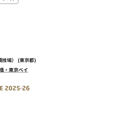
競技場） (東京都)
船橋・東京ベイ