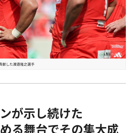
に貢献した渡邉隆之選手
テンが示し続けた
決める舞台でその集大成