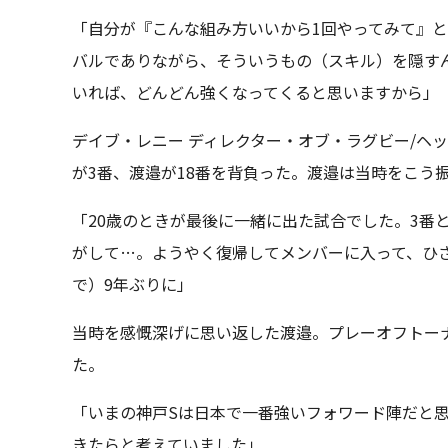
「自分が『こんな組み方いいから1回やってみて』
バルでありながら、そういうもの（スキル）を隠す
いれば、どんどん強くなってくると思いますから」
デイブ・レニー ディレクター・オブ・ラグビー/ヘッ
が3番、渡邉が18番を背負った。渡邉は当時をこう
「20歳のときが最後に一緒に出た試合でした。3番
がして…。ようやく復帰してメンバーに入って、ひさび
で）9年ぶりに」
当時を感慨深げに思い返した渡邉。プレーオフトー
た。
「いまの神戸Sは日本で一番強いフォワード陣だと
きたらと考えていました」