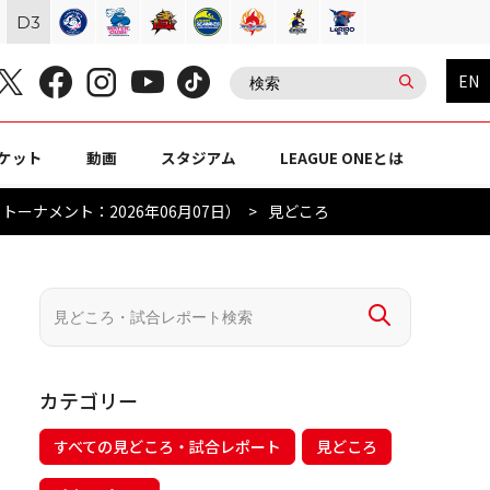
D
3
EN
ケット
動画
スタジアム
LEAGUE ONEとは
トーナメント：2026年06月07日）
見どころ
カテゴリー
すべての見どころ・試合レポート
見どころ