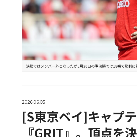
決勝ではメンバー外となったが5月30日の準決勝では18番で勝利
2026.06.05
[S東京ベイ]キャプ
『GRIT』。頂点を