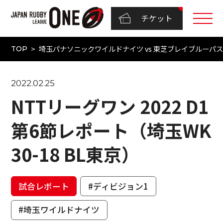
チケット
埼玉パナソニックワイルドナイツ vs 東芝ブレイブルーパス東京
TOP
2022.02.25
NTTリーグワン 2022 D1
第6節レポート（埼玉WK
30-18 BL東京）
試合レポート
#ディビジョン1
#埼玉ワイルドナイツ