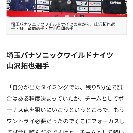
埼玉パナソニックワイルドナイツの左から、山沢拓也選
手・野口竜司選手・竹山晃暉選手
埼玉パナソニックワイルドナイツ
山沢拓也選手
「自分が出たタイミングでは、残り5分位で試
合はある程度決まっていたが、チームとしてボ
ーナス点を狙いにいこうというところで、もう
ワントライ必要だったのでそこにフォーカスし
て試合に臨んだのですけど、チームとして勢い