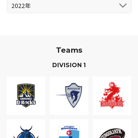
2022年
Teams
D
IVISION
1