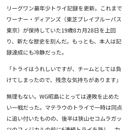
リーグワン最年少トライ記録を更新。これまで
ワーナー・ディアンズ（東芝ブレイブルーパス
東京）が保持していた19歳8カ月28日を上回
り、新たな歴史を刻んだ。もっとも、本人は記
録達成にも冷静だった。
「トライはうれしいですが、チームとしては負
けてしまったので、残念な気持ちがあります」
無理もない。WG昭島にとっては連敗を止めた
い一戦だった。マテラウのトライで一時は同点
に追い付いたものの、後半は狭山セコムラガッ
ツのフィジカルの前に6連続トライを許し、力