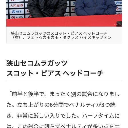
狭山セコムラガッツのスコット・ピアス ヘッドコーチ
（右）、フェトゥカモカモ・ダグラス バイスキャプテン
狭山セコムラガッツ
スコット・ピアス ヘッドコーチ
「前半と後半で、まったく別の試合になりまし
た。立ち上がりの6分間でペナルティが3つ続
き、非常に厳しい入りでした。ハーフタイムに
は、この試合に限らずペナルティが多い点を共