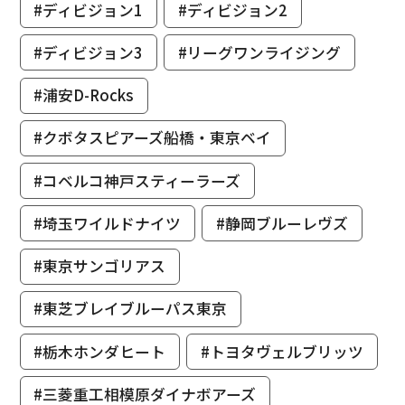
#ディビジョン1
#ディビジョン2
#ディビジョン3
#リーグワンライジング
#浦安D-Rocks
#クボタスピアーズ船橋・東京ベイ
#コベルコ神戸スティーラーズ
#埼玉ワイルドナイツ
#静岡ブルーレヴズ
#東京サンゴリアス
#東芝ブレイブルーパス東京
#栃木ホンダヒート
#トヨタヴェルブリッツ
#三菱重工相模原ダイナボアーズ