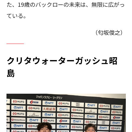
た、19歳のバックローの未来は、無限に広がっ
ている。
（匂坂俊之）
クリタウォーターガッシュ昭
島