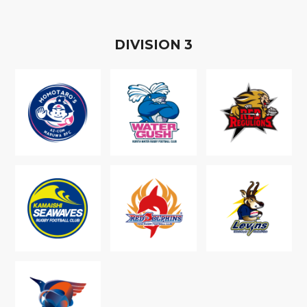
D
IVISION
3