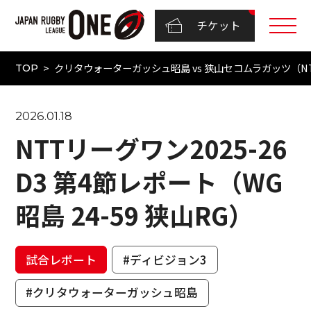
チケット
クリタウォーターガッシュ昭島 vs 狭山セコムラガッツ（NTTジ
TOP
2026.01.18
NTTリーグワン2025-26
D3 第4節レポート（WG
昭島 24-59 狭山RG）
試合レポート
#ディビジョン3
#クリタウォーターガッシュ昭島