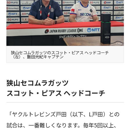
狭山セコムラガッツのスコット・ピアス ヘッドコーチ
（左）、飯田光紀キャプテン
狭山セコムラガッツ
スコット・ピアス ヘッドコーチ
「ヤクルトレビンズ戸田（以下、L戸田）との
試合は、一番難しくなります。毎年5回以上、