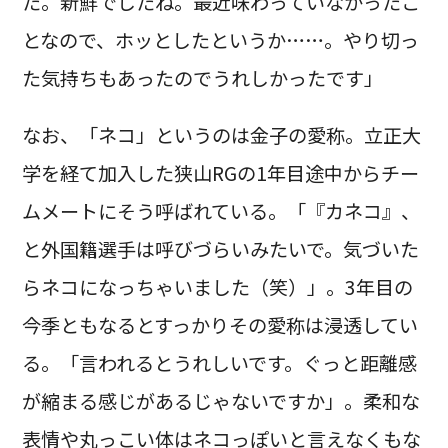
た。新鮮でしたね。最近味わっていなかったこ
となので、ホッとしたというか……。やり切っ
た気持ちもあったのでうれしかったです」
なお、「ネコ」というのは金子の愛称。立正大
学を経て加入した狭山RGの1年目途中からチー
ムメートにそう呼ばれている。「『カネコ』、
と外国籍選手は呼びづらいみたいで。気づいた
らネコになっちゃいました（笑）」。3年目の
今季ともなるとすっかりその愛称は浸透してい
る。「言われるとうれしいです。ぐっと距離感
が縮まる感じがあるじゃないですか」。柔和な
表情や丸っこい体はネコっぽいと言えなくもな