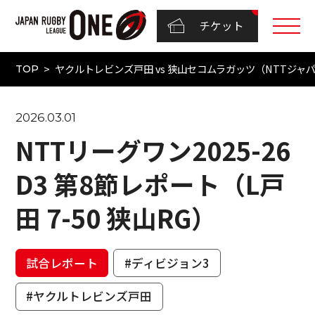
チケット
ヤクルトレビンズ戸田 vs 狭山セコムラガッツ（NTTジャパンラ
TOP
2026.03.01
NTTリーグワン2025-26
D3 第8節レポート（L戸
田 7-50 狭山RG）
試合レポート
#ディビジョン3
#ヤクルトレビンズ戸田