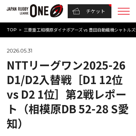
チケット
三菱重工相模原ダイナボアーズ vs 豊田自動織機シャトルズ愛知（N
TOP
2026.05.31
NTTリーグワン2025-26
D1/D2入替戦［D1 12位
vs D2 1位］第2戦レポー
ト（相模原DB 52-28 S愛
知）