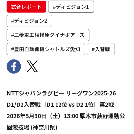
試合レポート
#ディビジョン1
#ディビジョン2
#三菱重工相模原ダイナボアーズ
#豊田自動織機シャトルズ愛知
#入替戦
NTTジャパンラグビー リーグワン2025-26
D1/D2入替戦［D1 12位 vs D2 1位］第2戦
2026年5月30日（土）13:00 厚木市荻野運動公
園競技場 (神奈川県)