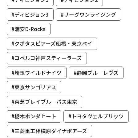
#ディビジョン3
#リーグワンライジング
#浦安D-Rocks
#クボタスピアーズ船橋・東京ベイ
#コベルコ神戸スティーラーズ
#埼玉ワイルドナイツ
#静岡ブルーレヴズ
#東京サンゴリアス
#東芝ブレイブルーパス東京
#栃木ホンダヒート
#トヨタヴェルブリッツ
#三菱重工相模原ダイナボアーズ