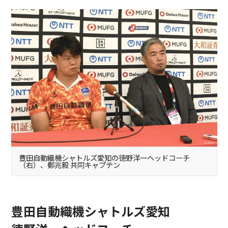
豊田自動織機シャトルズ愛知の徳野洋一ヘッドコーチ
（右）、鄭兆毅 共同キャプテン
豊田自動織機シャトルズ愛知