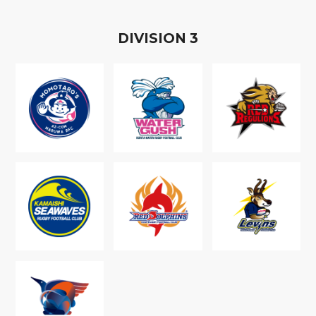
D
IVISION
3