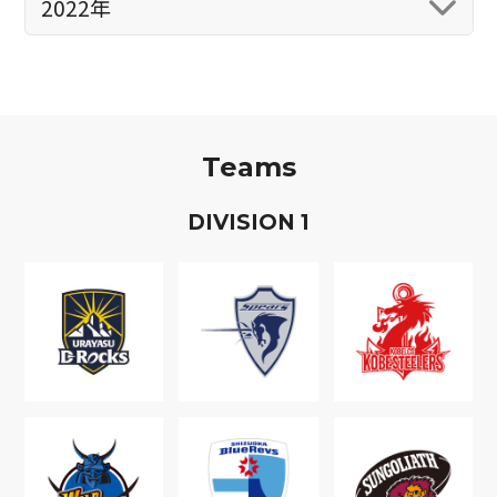
2022年
Teams
D
IVISION
1