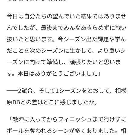
今日は自分たちの望んでいた結果ではありませ
んでしたが、最後までみんなあきらめずに戦い
抜いたと思います。今シーズン出た課題や学ん
だことを次のシーズンに生かして、より良いシ
ーズンに向けて準備し、頑張りたいと思いま
す。本日はありがとうございました」
──2試合、そして1シーズンをとおして、相模
原DBとの差はどこに感じましたか。
「敵陣に入ってからフィニッシュまで行けずに
ボールを奪われるシーンが多くありました。相