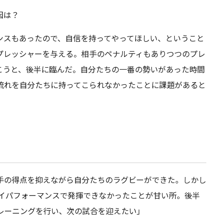
因は？
ンスもあったので、自信を持ってやってほしい、ということ
プレッシャーを与える。相手のペナルティもありつつのプレ
こうと、後半に臨んだ。自分たちの一番の勢いがあった時間
流れを自分たちに持ってこられなかったことに課題があると
手の得点を抑えながら自分たちのラグビーができた。しかし
ハイパフォーマンスで発揮できなかったことが甘い所。後半
レーニングを行い、次の試合を迎えたい」