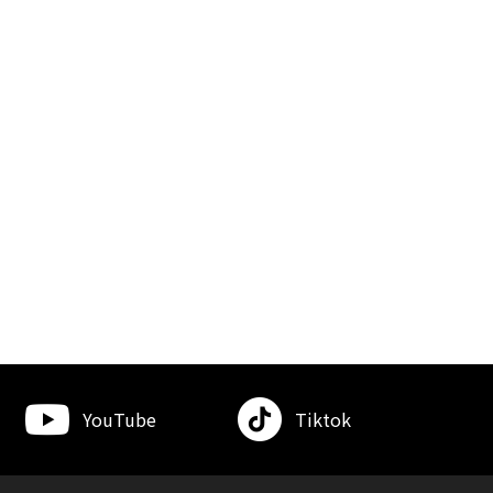
YouTube
Tiktok