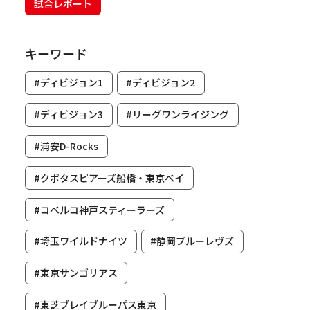
試合レポート
キーワード
#ディビジョン1
#ディビジョン2
#ディビジョン3
#リーグワンライジング
#浦安D-Rocks
#クボタスピアーズ船橋・東京ベイ
#コベルコ神戸スティーラーズ
#埼玉ワイルドナイツ
#静岡ブルーレヴズ
#東京サンゴリアス
#東芝ブレイブルーパス東京