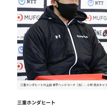
三重ホンダヒートの上田 泰平ヘッドコーチ（左）、小林 亮太キャ
三重ホンダヒート