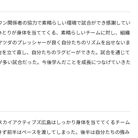
ワン関係者の協力で素晴らしい環境で試合ができ感謝してい
ひとりが身体を当ててくる、素晴らしいチームに対し、組織
マツダのプレッシャーが良く自分たちのリズムを出せないま
合を立て直し、自分たちのラグビーができた。試合を通じて
が多い試合だった。今後学んだことを成長につなげていきた
スカイアクティブズ広島はしっかり身体を当ててくるチーム
きず前半はペースを渡してしまった。後半は自分たちの強み