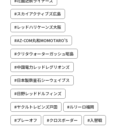
#花園近鉄ライナーズ
#スカイアクティブズ広島
#レッドハリケーンズ大阪
#AZ-COM丸和MOMOTARO’S
#クリタウォーターガッシュ昭島
#中国電力レッドレグリオンズ
#日本製鉄釜石シーウェイブス
#日野レッドドルフィンズ
#ヤクルトレビンズ戸田
#ルリーロ福岡
#プレーオフ
#クロスボーダー
#入替戦