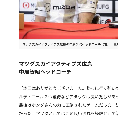
マツダスカイアクティブズ広島の中居智昭ヘッドコーチ（右）、亀
マツダスカイアクティブズ広島
中居智昭ヘッドコーチ
「本日はありがとうございました。勝ちに行く強い
ルティゴール２つ獲得などアタックは良い兆しがあ
最後はホンダさんの力に圧倒されたゲームだった。
だった。マツダとしてはこの良い流れを経験として