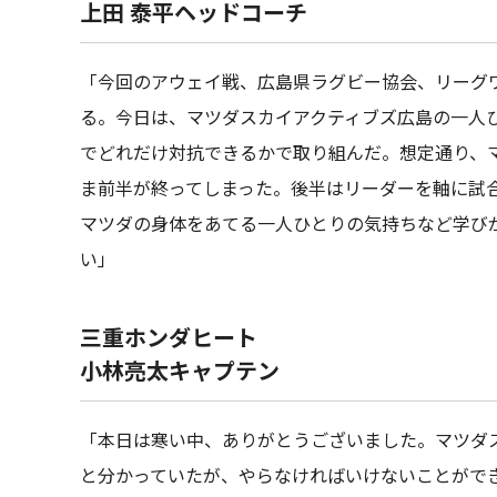
上田 泰平ヘッドコーチ
「今回のアウェイ戦、広島県ラグビー協会、リーグ
る。今日は、マツダスカイアクティブズ広島の一人
でどれだけ対抗できるかで取り組んだ。想定通り、
ま前半が終ってしまった。後半はリーダーを軸に試
マツダの身体をあてる一人ひとりの気持ちなど学び
い」
三重ホンダヒート
小林亮太キャプテン
「本日は寒い中、ありがとうございました。マツダ
と分かっていたが、やらなければいけないことがで