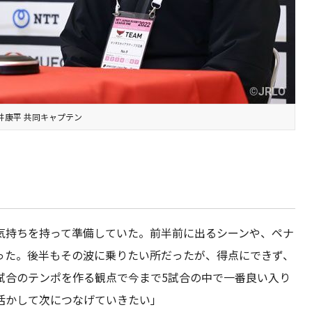
井康平 共同キャプテン
気持ちを持って準備していた。前半前に出るシーンや、ペナ
った。後半もその波に乗りたい所だったが、得点にできず、
試合のテンポを作る観点で今まで5試合の中で一番良い入り
活かして次につなげていきたい」