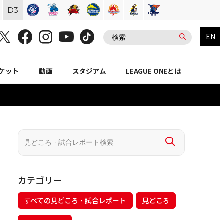
D
3
EN
ケット
動画
スタジアム
LEAGUE ONEとは
カテゴリー
すべての見どころ・試合レポート
見どころ