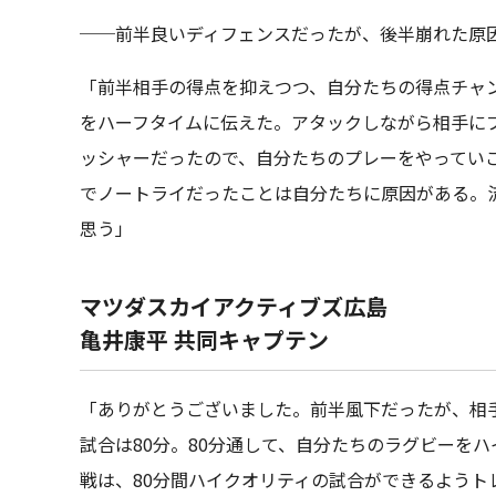
──前半良いディフェンスだったが、後半崩れた原
「前半相手の得点を抑えつつ、自分たちの得点チャ
をハーフタイムに伝えた。アタックしながら相手に
ッシャーだったので、自分たちのプレーをやってい
でノートライだったことは自分たちに原因がある。
思う」
マツダスカイアクティブズ広島
亀井康平 共同キャプテン
「ありがとうございました。前半風下だったが、相
試合は80分。80分通して、自分たちのラグビーを
戦は、80分間ハイクオリティの試合ができるようト