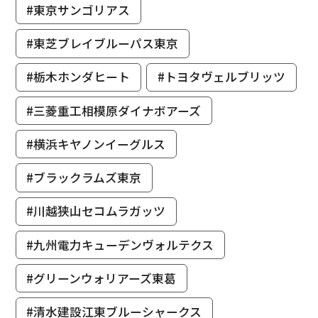
#東京サンゴリアス
#東芝ブレイブルーパス東京
#栃木ホンダヒート
#トヨタヴェルブリッツ
#三菱重工相模原ダイナボアーズ
#横浜キヤノンイーグルス
#ブラックラムズ東京
#川越狭山セコムラガッツ
#九州電力キューデンヴォルテクス
#グリーンウォリアーズ東葛
#清水建設江東ブルーシャークス