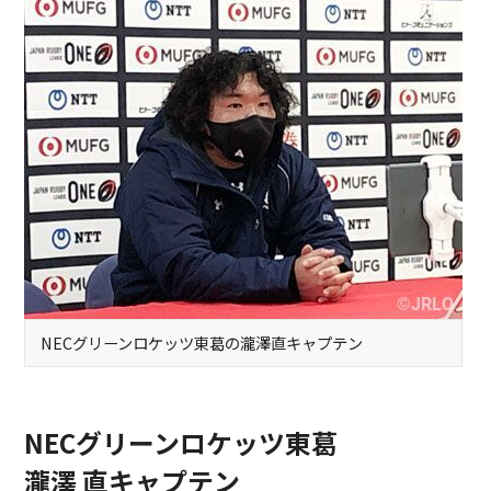
NECグリーンロケッツ東葛の瀧澤直キャプテン
NECグリーンロケッツ東葛
瀧澤 直キャプテン