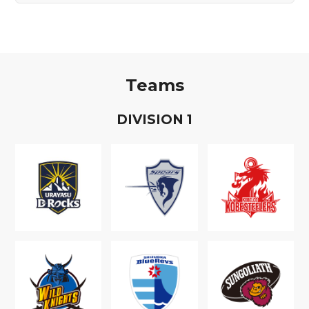
Teams
D
IVISION
1