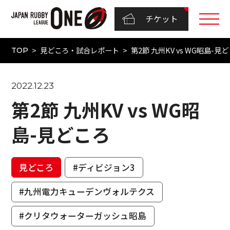
チケット
見どころ・試合レポート
第2節 九州KV vs WG昭島-見
TOP
2022.12.23
第2節 九州KV vs WG昭
島-見どころ
見どころ
#ディビジョン3
#九州電力キューデンヴォルテクス
#クリタウォーターガッシュ昭島