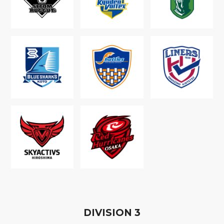
D
IVISION
3