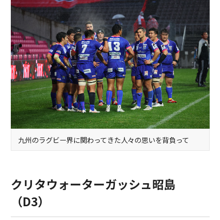
九州のラグビー界に関わってきた人々の思いを背負って
クリタウォーターガッシュ昭島
（D3）