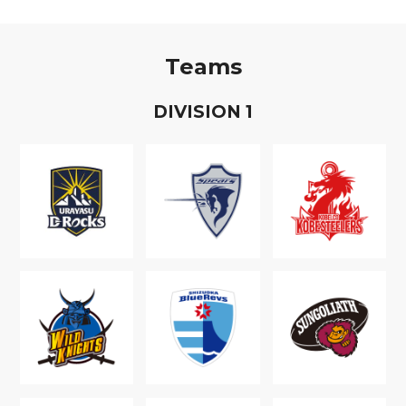
Teams
D
IVISION
1