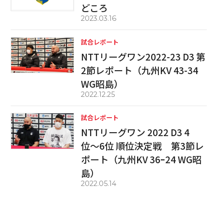
どころ
2023.03.16
試合レポート
NTTリーグワン2022-23 D3 第
2節レポート（九州KV 43-34
WG昭島）
2022.12.25
試合レポート
NTTリーグワン 2022 D3 4
位〜6位 順位決定戦 第3節レ
ポート（九州KV 36ｰ24 WG昭
島）
2022.05.14