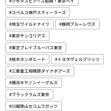
#クボタスピアーズ船橋・東京ベイ
#コベルコ神戸スティーラーズ
#埼玉ワイルドナイツ
#静岡ブルーレヴズ
#東京サンゴリアス
#東芝ブレイブルーパス東京
#栃木ホンダヒート
#トヨタヴェルブリッツ
#三菱重工相模原ダイナボアーズ
#横浜キヤノンイーグルス
#ブラックラムズ東京
#川越狭山セコムラガッツ