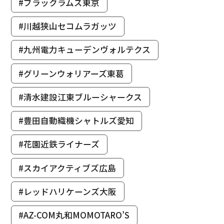
#ブラックラムズ東京
#川越狭山セコムラガッツ
#九州電力キューデンヴォルテクス
#グリーンウォリアーズ東葛
#清水建設江東ブルーシャークス
#豊田自動織機シャトルズ愛知
#花園近鉄ライナーズ
#スカイアクティブズ広島
#レッドハリケーンズ大阪
#AZ-COM丸和MOMOTARO’S