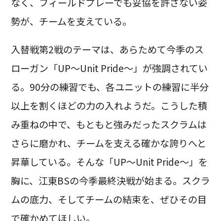
なく、フィールドプレーでも妥協を許さない姿
勢が、チームを支えている。
入替戦第2戦のテーマは、あらためて今季のス
ローガン「UP～Unit Pride～」が強調されてい
る。90分の練習でも、各ユニットの練習に半分
以上を割くほどの力の入れようだ。こうした積
み重ねの中で、もともと強みだったスクラムは
さらに磨かれ、チームを支える確かな誇りへと
昇華している。そんな「UP～Unit Pride～」を
胸に、江東BSの今季最終決戦が始まる。スクラ
ムの底力、そしてチームの結束を、ぜひその目
で確かめてほしい。