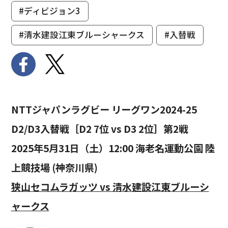
#ディビジョン3
#清水建設江東ブルーシャークス
#入替戦
NTTジャパンラグビー リーグワン2024-25
D2/D3入替戦［D2 7位 vs D3 2位］第2戦
2025年5月31日（土）12:00 海老名運動公園 陸
上競技場 (神奈川県)
狭山セコムラガッツ vs 清水建設江東ブルーシ
ャークス