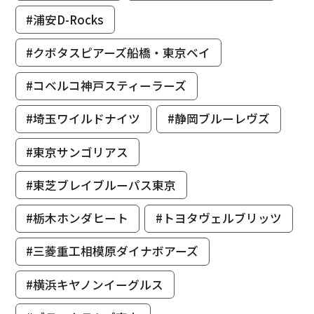
#浦安D-Rocks
#クボタスピアーズ船橋・東京ベイ
#コベルコ神戸スティーラーズ
#埼玉ワイルドナイツ
#静岡ブルーレヴズ
#東京サンゴリアス
#東芝ブレイブルーパス東京
#栃木ホンダヒート
#トヨタヴェルブリッツ
#三菱重工相模原ダイナボアーズ
#横浜キヤノンイーグルス