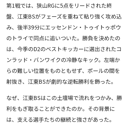
第1戦では、狭山RGに5点をリードされた終
盤、江東BSがフェーズを重ねて粘り強く攻め込
み、後半39分にエッセンドン・トゥイトゥポウ
のトライで同点に追いついた。勝負を決めたの
は、今季のD2のベストキッカーに選出されたコ
ンラッド・バンワイクの冷静なキック。左端か
らの難しい位置をものともせず、ポールの間を
射抜き、江東BSが劇的な逆転勝利を飾った。
なぜ、江東BSはこの土壇場で流れをつかみ、勝
利をもぎ取ることができたのか。その背景に
は、支える選手たちの継続と強さがあった。