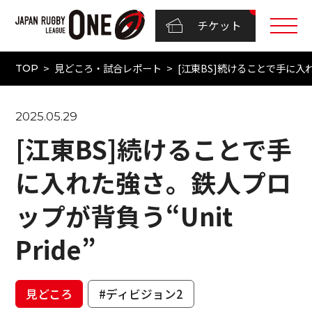
チケット
見どころ・試合レポート
[江東BS]続けることで手に入れ
TOP
2025.05.29
[江東BS]続けることで手
に入れた強さ。鉄人プロ
ップが背負う“Unit
Pride”
見どころ
#ディビジョン2