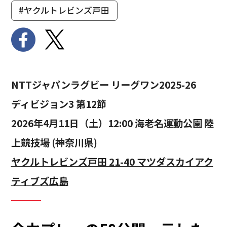
#ヤクルトレビンズ戸田
NTTジャパンラグビー リーグワン2025-26
ディビジョン3 第12節
2026年4月11日（土）12:00 海老名運動公園 陸
上競技場 (神奈川県)
ヤクルトレビンズ戸田 21-40 マツダスカイアク
ティブズ広島