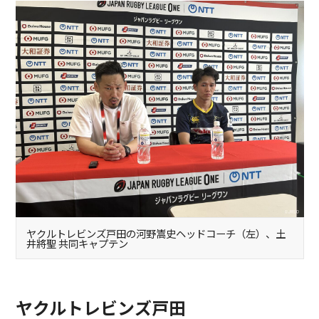
ヤクルトレビンズ戸田の河野嵩史ヘッドコーチ（左）、土
井將聖 共同キャプテン
ヤクルトレビンズ戸田