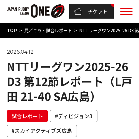
チケット
見どころ・試合レポート
NTTリーグワン2025-26 D3 
TOP
2026.04.12
NTTリーグワン2025-26
D3 第12節レポート（L戸
田 21-40 SA広島）
試合レポート
#ディビジョン3
#スカイアクティブズ広島