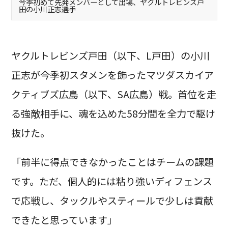
今季初めて先発メンバーとして出場、ヤクルトレビンズ戸
田の小川正志選手
ヤクルトレビンズ戸田（以下、L戸田）の小川
正志が今季初スタメンを飾ったマツダスカイア
クティブズ広島（以下、SA広島）戦。首位を走
る強敵相手に、魂を込めた58分間を全力で駆け
抜けた。
「前半に得点できなかったことはチームの課題
です。ただ、個人的には粘り強いディフェンス
で応戦し、タックルやスティールで少しは貢献
できたと思っています」