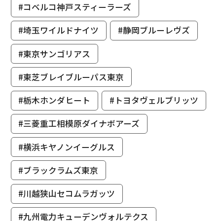
#コベルコ神戸スティーラーズ
#埼玉ワイルドナイツ
#静岡ブルーレヴズ
#東京サンゴリアス
#東芝ブレイブルーパス東京
#栃木ホンダヒート
#トヨタヴェルブリッツ
#三菱重工相模原ダイナボアーズ
#横浜キヤノンイーグルス
#ブラックラムズ東京
#川越狭山セコムラガッツ
#九州電力キューデンヴォルテクス