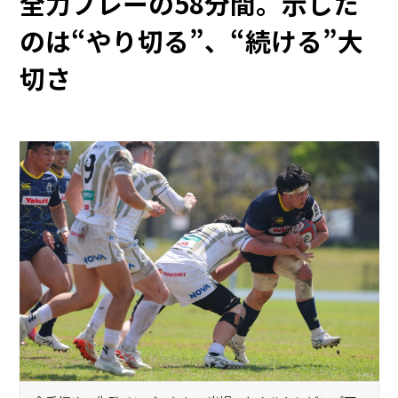
全力プレーの58分間。示した
のは“やり切る”、“続ける”大
切さ