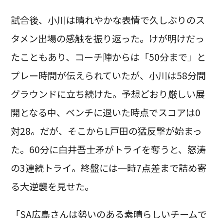
試合後、小川は晴れやかな表情で久しぶりのス
タメン出場の感触を振り返った。けが明けだっ
たこともあり、コーチ陣からは「50分まで」と
プレー時間が伝えられていたが、小川は58分間
グラウンドに立ち続けた。予想どおり厳しい展
開となる中、ベンチに退いた時点でスコアは0
対28。だが、そこからL戸田の猛反撃が始まっ
た。60分に白井吾士矛がトライを奪うと、怒涛
の3連続トライ。終盤には一時7点差まで詰め寄
る大逆襲を見せた。
「SA広島さんは勢いのある素晴らしいチームで