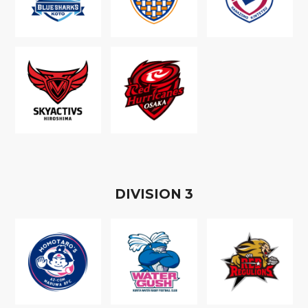
D
IVISION
3