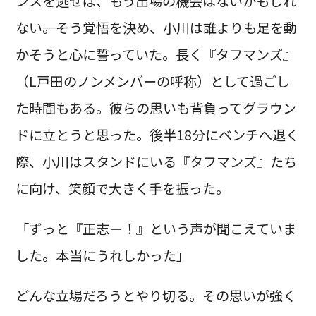
ンスを逃せば、もう出場の機会はないかもしれ
ない――。そう覚悟を決め、小川は誰よりも足を動
かそうと心に誓っていた。長く『タフマンズ』
（L戸田のノンメンバーの呼称）として過ごし
た時間もある。彼らの思いも背負ってグラウン
ドに立とうと思った。後半18分にベンチへ退く
際、小川はスタンドにいる『タフマンズ』たち
に向け、笑顔で大きく手を振った。
「ずっと『正志ー！』という声が聞こえていま
した。本当にうれしかった」
どんな立場だろうとやり切る。その思いが強く