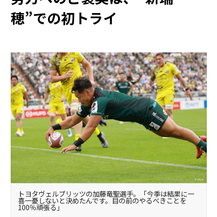
穂”での初トライ
トヨタヴェルブリッツの加藤竜聖選手。「今季は結果に一
喜一憂しないと決めたんです。目の前のやるべきことを
100％頑張る」