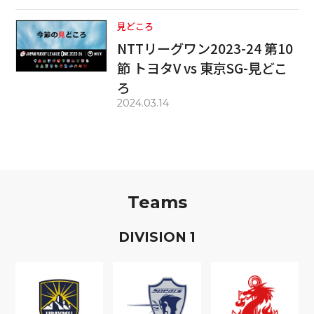
見どころ
NTTリーグワン2023-24 第10
節 トヨタV vs 東京SG-見どこ
ろ
2024.03.14
Teams
D
IVISION
1