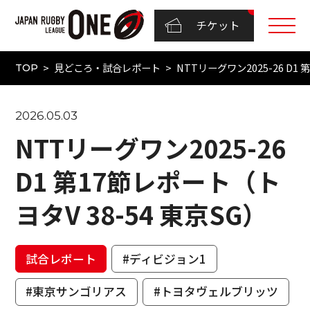
チケット
見どころ・試合レポート
NTTリーグワン2025-26 D1
TOP
2026.05.03
NTTリーグワン2025-26
D1 第17節レポート（ト
ヨタV 38-54 東京SG）
試合レポート
#ディビジョン1
#東京サンゴリアス
#トヨタヴェルブリッツ