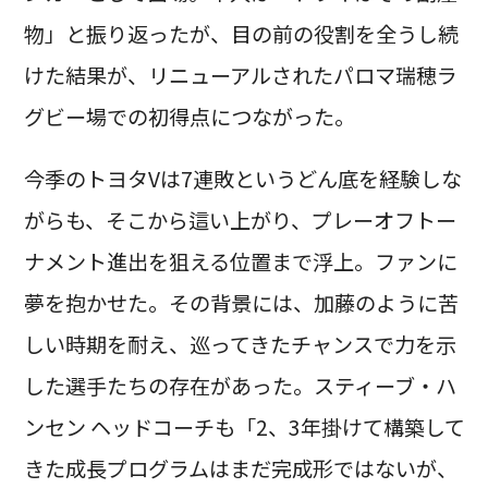
物」と振り返ったが、目の前の役割を全うし続
けた結果が、リニューアルされたパロマ瑞穂ラ
グビー場での初得点につながった。
今季のトヨタVは7連敗というどん底を経験しな
がらも、そこから這い上がり、プレーオフトー
ナメント進出を狙える位置まで浮上。ファンに
夢を抱かせた。その背景には、加藤のように苦
しい時期を耐え、巡ってきたチャンスで力を示
した選手たちの存在があった。スティーブ・ハ
ンセン ヘッドコーチも「2、3年掛けて構築して
きた成長プログラムはまだ完成形ではないが、