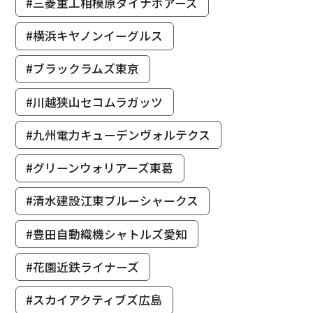
#三菱重工相模原ダイナボアーズ
#横浜キヤノンイーグルス
#ブラックラムズ東京
#川越狭山セコムラガッツ
#九州電力キューデンヴォルテクス
#グリーンウォリアーズ東葛
#清水建設江東ブルーシャークス
#豊田自動織機シャトルズ愛知
#花園近鉄ライナーズ
#スカイアクティブズ広島