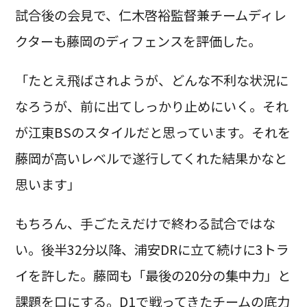
試合後の会見で、仁木啓裕監督兼チームディレ
クターも藤岡のディフェンスを評価した。
「たとえ飛ばされようが、どんな不利な状況に
なろうが、前に出てしっかり止めにいく。それ
が江東BSのスタイルだと思っています。それを
藤岡が高いレベルで遂行してくれた結果かなと
思います」
もちろん、手ごたえだけで終わる試合ではな
い。後半32分以降、浦安DRに立て続けに3トラ
イを許した。藤岡も「最後の20分の集中力」と
課題を口にする。D1で戦ってきたチームの底力