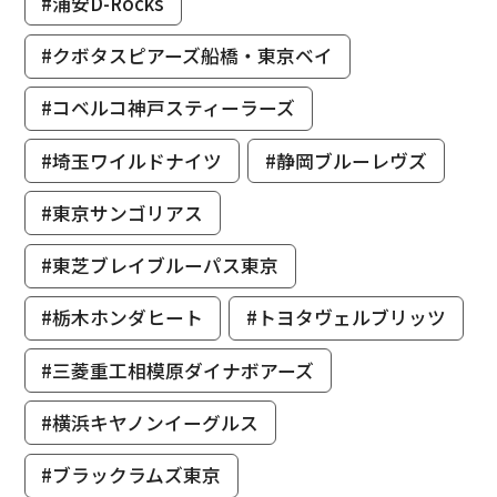
#浦安D-Rocks
#クボタスピアーズ船橋・東京ベイ
#コベルコ神戸スティーラーズ
#埼玉ワイルドナイツ
#静岡ブルーレヴズ
#東京サンゴリアス
#東芝ブレイブルーパス東京
#栃木ホンダヒート
#トヨタヴェルブリッツ
#三菱重工相模原ダイナボアーズ
#横浜キヤノンイーグルス
#ブラックラムズ東京