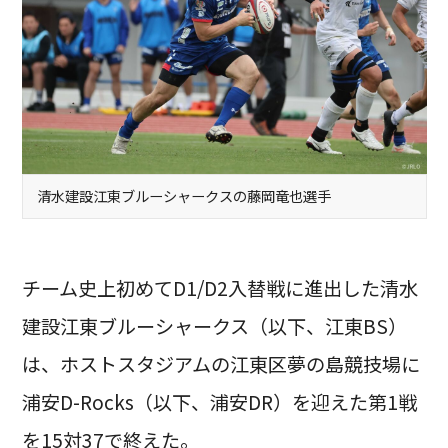
清水建設江東ブルーシャークスの藤岡竜也選手
チーム史上初めてD1/D2入替戦に進出した清水
建設江東ブルーシャークス（以下、江東BS）
は、ホストスタジアムの江東区夢の島競技場に
浦安D-Rocks（以下、浦安DR）を迎えた第1戦
を15対37で終えた。