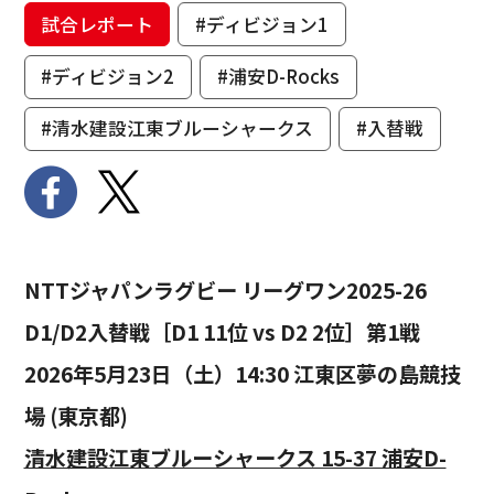
試合レポート
#ディビジョン1
#ディビジョン2
#浦安D-Rocks
#清水建設江東ブルーシャークス
#入替戦
NTTジャパンラグビー リーグワン2025-26
D1/D2入替戦［D1 11位 vs D2 2位］第1戦
2026年5月23日（土）14:30 江東区夢の島競技
場 (東京都)
清水建設江東ブルーシャークス 15-37 浦安D-