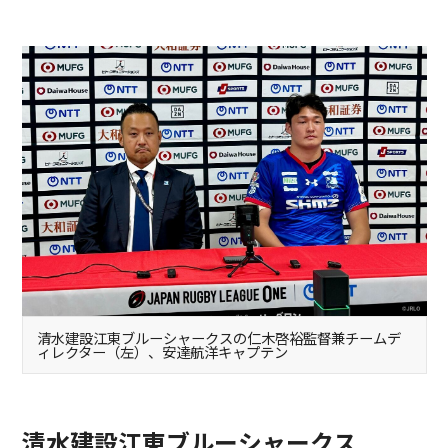
清水建設江東ブルーシャークスの仁木啓裕監督兼チームデ
ィレクター（左）、安達航洋キャプテン
清水建設江東ブルーシャークス