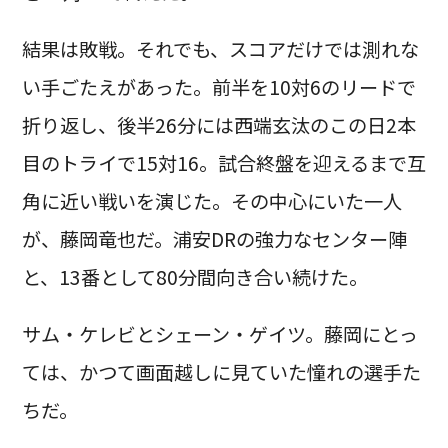
結果は敗戦。それでも、スコアだけでは測れな
い手ごたえがあった。前半を10対6のリードで
折り返し、後半26分には西端玄汰のこの日2本
目のトライで15対16。試合終盤を迎えるまで互
角に近い戦いを演じた。その中心にいた一人
が、藤岡竜也だ。浦安DRの強力なセンター陣
と、13番として80分間向き合い続けた。
サム・ケレビとシェーン・ゲイツ。藤岡にとっ
ては、かつて画面越しに見ていた憧れの選手た
ちだ。