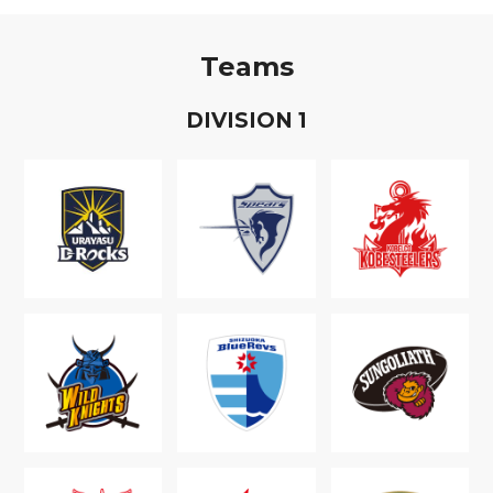
Teams
D
IVISION
1