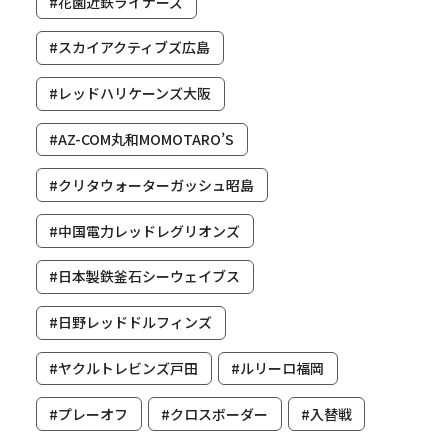
#花園近鉄ライナーズ
#スカイアクティブズ広島
#レッドハリケーンズ大阪
#AZ-COM丸和MOMOTARO’S
#クリタウォーターガッシュ昭島
#中国電力レッドレグリオンズ
#日本製鉄釜石シーウェイブス
#日野レッドドルフィンズ
#ヤクルトレビンズ戸田
#ルリーロ福岡
#プレーオフ
#クロスボーダー
#入替戦