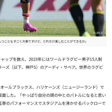
もつこともすごく大事ですけど、どれだけ楽しむことができるか」
ャップを数え、2023年にはワールドラグビー男子15人制
ラーズ（以下、神戸S）のアーディ・サベア。世界のラグビ
、オールブラックス、ハリケーンズ（ニュージーランド）で
直面した。「やっぱり自分の頭の中とのバトルになると思い
圧巻のパフォーマンスでスタジアムを沸かせるバックローで