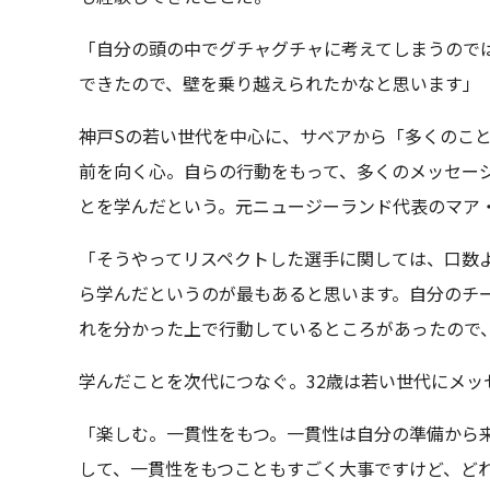
「自分の頭の中でグチャグチャに考えてしまうので
できたので、壁を乗り越えられたかなと思います」
神戸Sの若い世代を中心に、サベアから「多くのこ
前を向く心。自らの行動をもって、多くのメッセー
とを学んだという。元ニュージーランド代表のマア
「そうやってリスペクトした選手に関しては、口数
ら学んだというのが最もあると思います。自分のチ
れを分かった上で行動しているところがあったので
学んだことを次代につなぐ。32歳は若い世代にメッ
「楽しむ。一貫性をもつ。一貫性は自分の準備から
して、一貫性をもつこともすごく大事ですけど、ど