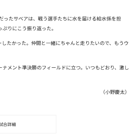
外だったサベアは、戦う選手たちに水を届ける給水係を担
っぷりにこう振り返った。
ーしたかった。仲間と一緒にちゃんと走りたいので、もうウ
ーナメント準決勝のフィールドに立つ。いつもどおり、激し
（小野慶太）
試合詳細