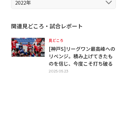
2022年
関連見どころ・試合レポート
見どころ
[神戸S]リーグワン最高峰への
リベンジ。積み上げてきたも
のを信じ、今度こそ打ち破る
2025.05.23