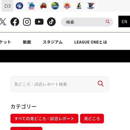
D
3
EN
ケット
動画
スタジアム
LEAGUE ONEとは
カテゴリー
すべての見どころ・試合レポート
見どころ