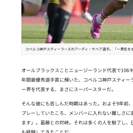
コベルコ神戸スティーラーズのアーディ・サベア選手。「一貫性を
オールブラックスことニュージーランド代表で106キ
年間最優秀選手賞に輝いた、コベルコ神戸スティー
ー界を代表する、まさにスーパースターだ。
そんな彼にも苦しんだ時期はあった。およそ9年前
プレーしていたころ、メンバーに入れない難しさに
ます」。葛藤との対峙。それは多くの人を魅了し、
も経験してきたことだ。