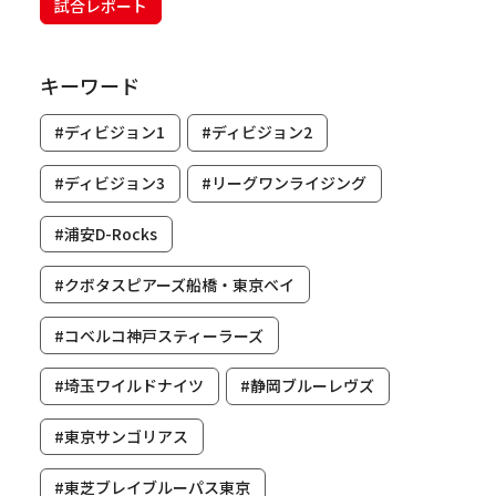
試合レポート
キーワード
#ディビジョン1
#ディビジョン2
#ディビジョン3
#リーグワンライジング
#浦安D-Rocks
#クボタスピアーズ船橋・東京ベイ
#コベルコ神戸スティーラーズ
#埼玉ワイルドナイツ
#静岡ブルーレヴズ
#東京サンゴリアス
#東芝ブレイブルーパス東京