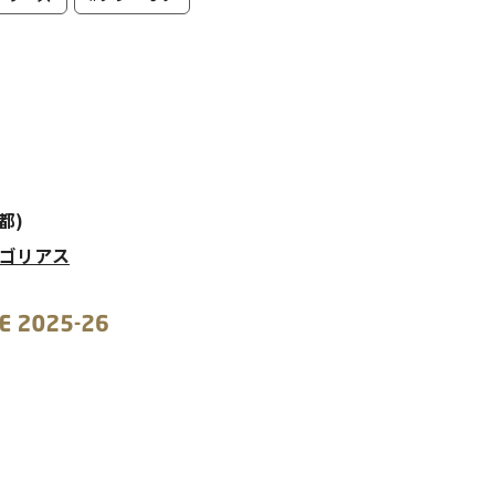
都)
ンゴリアス