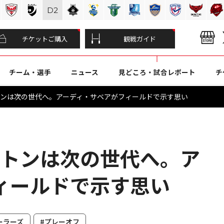
D
2
チケットご購入
観戦ガイド
チーム・選手
ニュース
見どころ・試合レポート
チ
バトンは次の世代へ。アーディ・サベアがフィールドで示す思い
バトンは次の世代へ。ア
ィールドで示す思い
ーラーズ
#プレーオフ