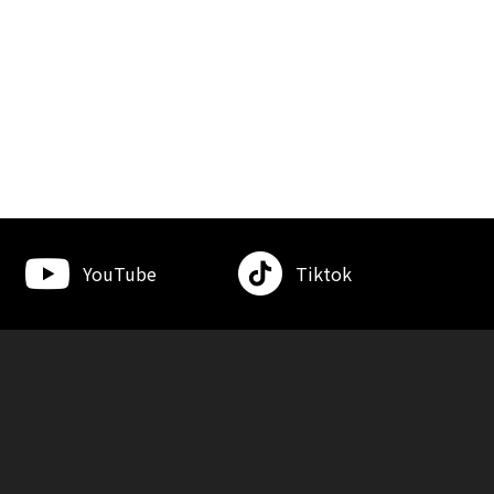
YouTube
Tiktok