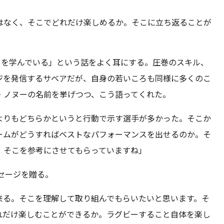
はなく、そこでどれだけ楽しめるか。そこに立ち返ることが
とを学んでいる」という話をよく耳にする。圧巻のスキル、
ジを発信するサベアだが、自身の若いころも同様に多くのこ
・ノヌーの名前を挙げつつ、こう語ってくれた。
よりもどちらかというと行動で示す選手が多かった。そこか
ームがどうすればベストなパフォーマンスを出せるのか。そ
、そこを参考にさせてもらっていますね」
セージを贈る。
来る。そこを理解して取り組んでもらいたいと思います。そ
れだけ楽しむことができるか。ラグビーすること自体を楽し