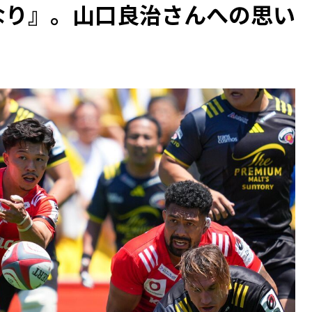
なり』。山口良治さんへの思い