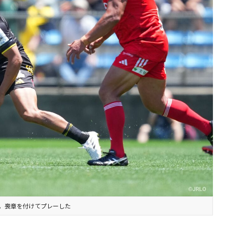
。喪章を付けてプレーした