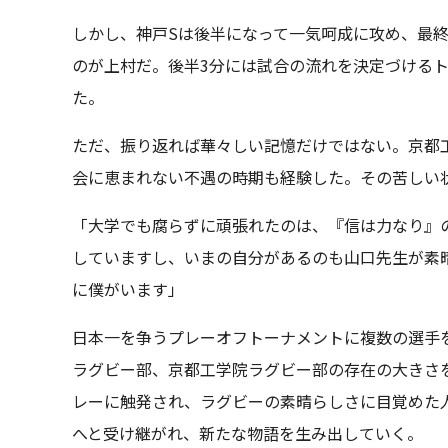
しかし、神戸Sは後半になって一気呵成に攻め、最終
のが上村だ。後半3分には試合の流れを決定づける
た。
ただ、振り返れば華々しい記憶だけではない。京都
会に恵まれない不遇の時期も経験した。その苦しい
「大学でも腐らずに頑張れたのは、『信は力なり』
していますし、いまの自分があるのも山口先生が素
に僕がいます」
日本一を争うプレーオフトーナメントに複数の選手
ラグビー部、京都工学院ラグビー部の存在の大きさ
レーに触発され、ラグビーの素晴らしさに目覚めた
へと受け継がれ、新たな物語を生み出していく。