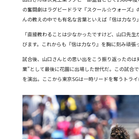
の奮闘劇はラグビードラマ『スクール☆ウォーズ』
んの教えの中でも有名な言葉といえば「信は力なり
「直接教わることは少なかったですけど、山口先生
びます。これからも『信は力なり』を胸に刻み頑張
試合後、山口さんとの思い出をこう振り返ったのは東
業”として最後に花園に出場した世代だ。この試合で
を演出。ここから東京SGは一時リードを奪うトライ