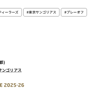
ティーラーズ
#東京サンゴリアス
#プレーオフ
都)
ーサンゴリアス