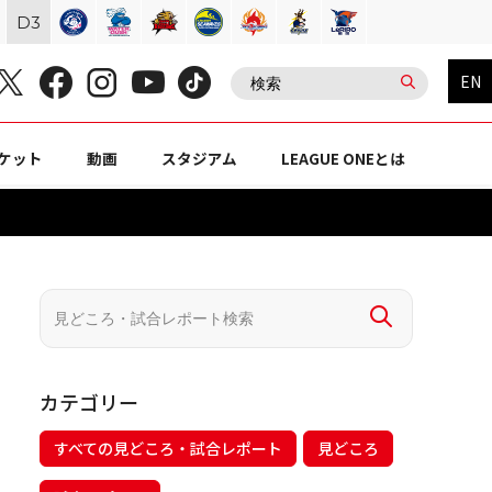
D
3
EN
ケット
動画
スタジアム
LEAGUE ONEとは
カテゴリー
すべての見どころ・試合レポート
見どころ