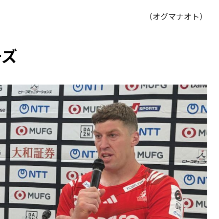
（オグマナオト）
ーズ