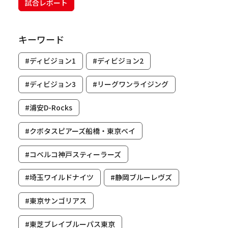
試合レポート
キーワード
#ディビジョン1
#ディビジョン2
#ディビジョン3
#リーグワンライジング
#浦安D-Rocks
#クボタスピアーズ船橋・東京ベイ
#コベルコ神戸スティーラーズ
#埼玉ワイルドナイツ
#静岡ブルーレヴズ
#東京サンゴリアス
#東芝ブレイブルーパス東京