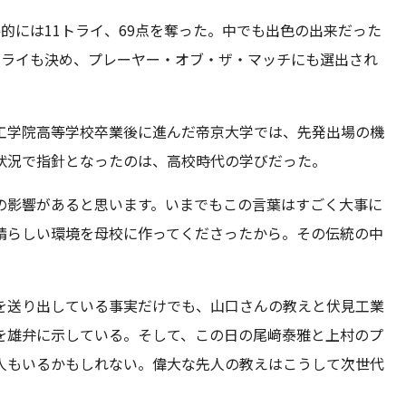
的には11トライ、69点を奪った。中でも出色の出来だった
トライも決め、プレーヤー・オブ・ザ・マッチにも選出され
工学院高等学校卒業後に進んだ帝京大学では、先発出場の機
状況で指針となったのは、高校時代の学びだった。
の影響があると思います。いまでもこの言葉はすごく大事に
晴らしい環境を母校に作ってくださったから。その伝統の中
を送り出している事実だけでも、山口さんの教えと伏見工業
を雄弁に示している。そして、この日の尾﨑泰雅と上村のプ
人もいるかもしれない。偉大な先人の教えはこうして次世代