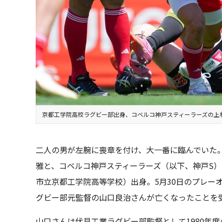
京都工学院高校ラグビー部出身、コベルコ神戸スティーラーズの上
二人の男が左腕に喪章を付け、大一番に臨んでいた
雅と、コベルコ神戸スティーラーズ（以下、神戸S
市立京都工学院高等学校）出身。5月30日のプレー
グビー部元監督の山口良治さんが亡くなったことを
山口さんは伏見工業ラグビー部監督として1980年