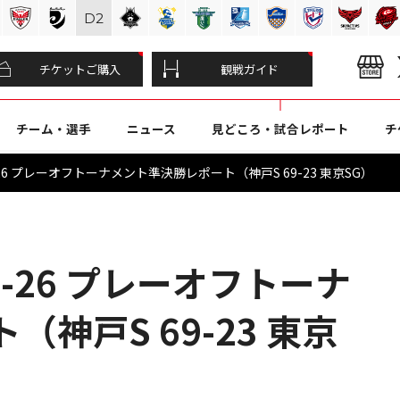
D
2
チケットご購入
観戦ガイド
チーム・選手
ニュース
見どころ・試合レポート
チ
-26 プレーオフトーナメント準決勝レポート（神戸S 69-23 東京SG）
5-26 プレーオフトーナ
神戸S 69-23 東京