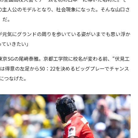
の主人公のモデルとなり、社会現象になった。そんな山口さ
」だ。
が元気にグランドの周りを歩いている姿がいまでも思い浮か
っていきたい」
京SGの尾﨑泰雅。京都工学院に校名が変わる前、“伏見工
は得意の左足から50：22を決めるビッグプレーでチャンス
につなげた。