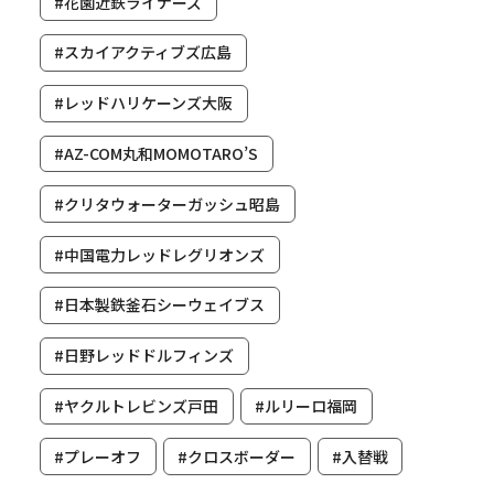
#花園近鉄ライナーズ
#スカイアクティブズ広島
#レッドハリケーンズ大阪
#AZ-COM丸和MOMOTARO’S
#クリタウォーターガッシュ昭島
#中国電力レッドレグリオンズ
#日本製鉄釜石シーウェイブス
#日野レッドドルフィンズ
#ヤクルトレビンズ戸田
#ルリーロ福岡
#プレーオフ
#クロスボーダー
#入替戦