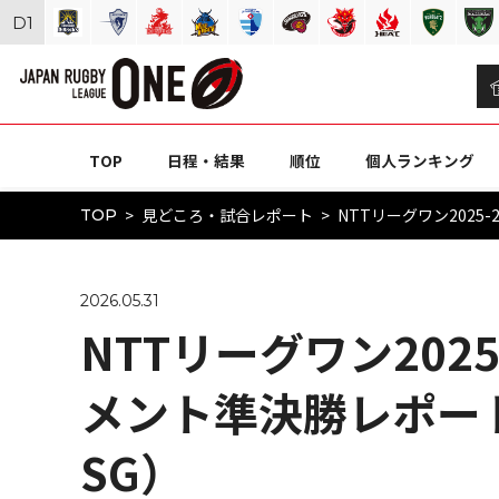
D
1
TOP
日程・結果
順位
個人ランキング
見どころ・試合レポート
NTTリーグワン2025
TOP
2026.05.31
NTTリーグワン202
メント準決勝レポート（
SG）