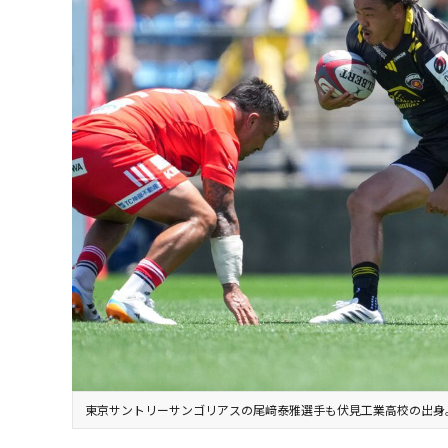
東京サントリーサンゴリアスの尾﨑泰雅選手も伏見工業高校の出身