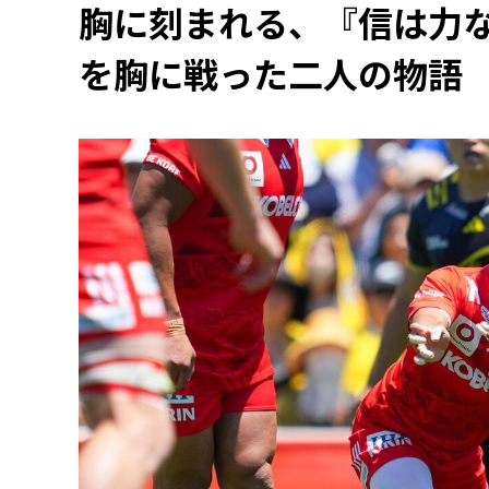
胸に刻まれる、『信は力
を胸に戦った二人の物語