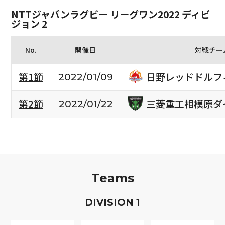
NTTジャパンラグビー リーグワン2022 ディビ
ジョン 2
No.
開催日
対戦チー
日野レッドドルフ
第1節
2022/01/09
三菱重工相模原ダ
第2節
2022/01/22
Teams
D
IVISION
1