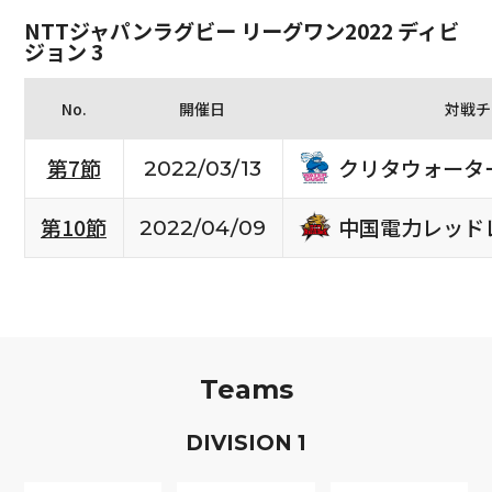
NTTジャパンラグビー リーグワン2022 ディビ
ジョン 3
No.
開催日
対戦チ
クリタウォータ
第7節
2022/03/13
中国電力レッド
第10節
2022/04/09
Teams
D
IVISION
1