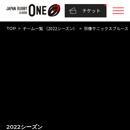
チケット
チーム一覧 （2022シーズン）
宗像サニックスブルース
TOP
2022シーズン