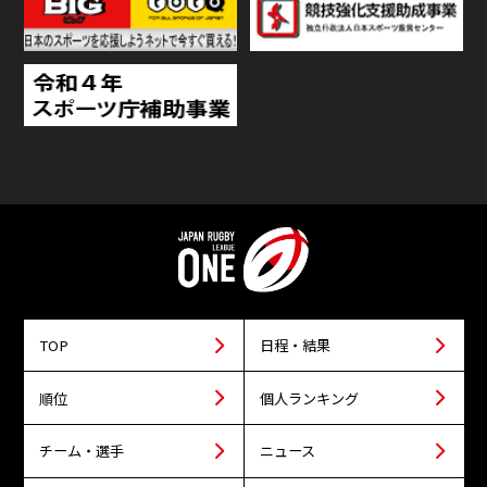
TOP
日程・結果
順位
個人ランキング
チーム・選手
ニュース