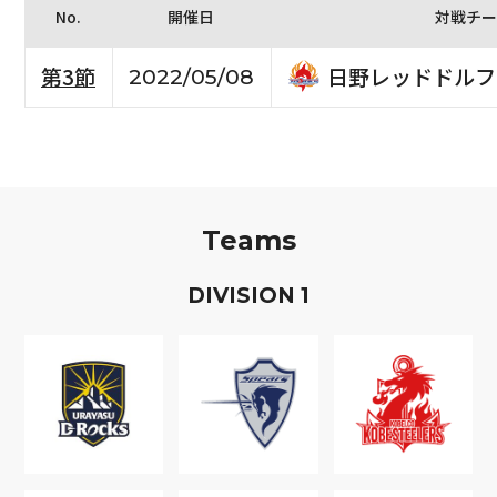
No.
開催日
対戦チー
日野レッドドルフ
第3節
2022/05/08
Teams
D
IVISION
1