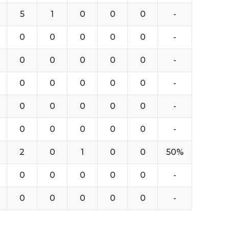
5
1
0
0
0
-
0
0
0
0
0
-
0
0
0
0
0
-
0
0
0
0
0
-
0
0
0
0
0
-
0
0
0
0
0
-
2
0
1
0
0
50%
0
0
0
0
0
-
0
0
0
0
0
-