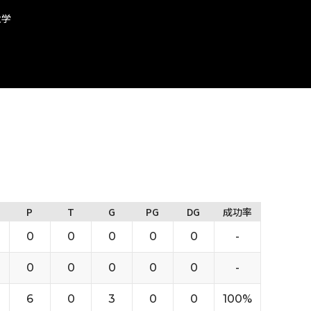
大学
P
T
G
PG
DG
成功率
0
0
0
0
0
-
0
0
0
0
0
-
6
0
3
0
0
100%