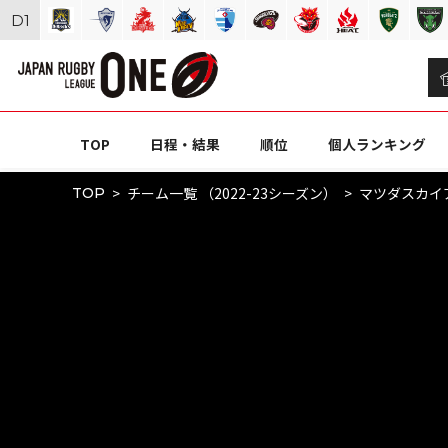
D
1
TOP
日程・結果
順位
個人ランキング
チーム一覧 （2022-23シーズン）
マツダスカイ
TOP