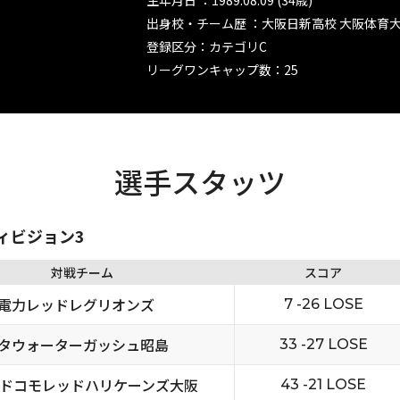
生年月日 ：1989.08.09 (34歳)
出身校・チーム歴 ：大阪日新高校 大阪体育
登録区分：カテゴリC
リーグワンキャップ数：25
選手スタッツ
ディビジョン3
対戦チーム
スコア
電力レッドレグリオンズ
7 -26 LOSE
タウォーターガッシュ昭島
33 -27 LOSE
Tドコモレッドハリケーンズ大阪
43 -21 LOSE