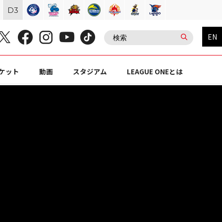
D
3
EN
ケット
動画
スタジアム
LEAGUE ONEとは