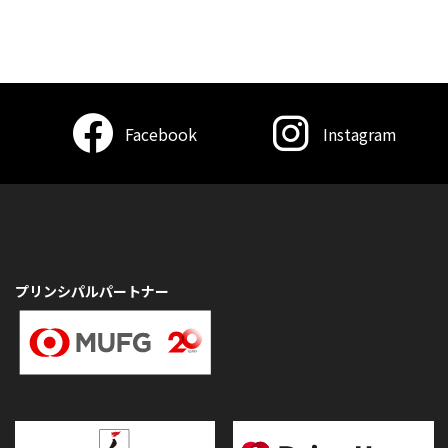
Facebook
Instagram
プリンシパルパートナー