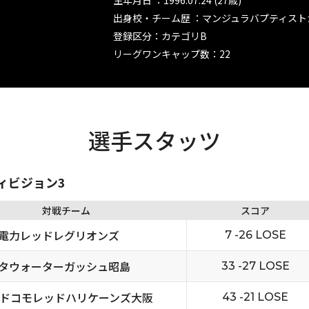
生年月日 ：1996.07.24 (27歳)
出身校・チーム歴 ：マンジュラバプティス
登録区分：カテゴリB
リーグワンキャップ数：22
選手スタッツ
ディビジョン3
対戦チーム
スコア
電力レッドレグリオンズ
7 -26 LOSE
タウォーターガッシュ昭島
33 -27 LOSE
Tドコモレッドハリケーンズ大阪
43 -21 LOSE