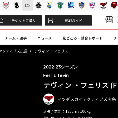
D
2
チケットご購入
観戦ガイド
チーム・選手
ニュース
見どころ・試合レポート
チ
アクティブズ広島
テヴィン ・フェリス
2022-23シーズン
Ferris Tevin
テヴィン ・フェリス (F
マツダスカイアクティブズ広島
身長 / 体重 ：185cm / 106kg