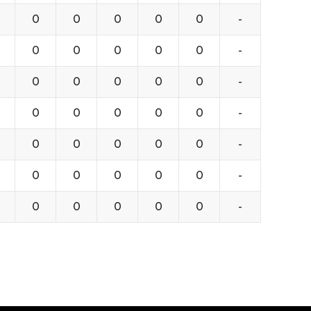
0
0
0
0
0
-
0
0
0
0
0
-
0
0
0
0
0
-
0
0
0
0
0
-
0
0
0
0
0
-
0
0
0
0
0
-
0
0
0
0
0
-