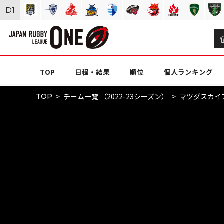
D
1
TOP
日程・結果
順位
個人ランキング
チーム一覧 （2022-23シーズン）
マツダスカイ
TOP