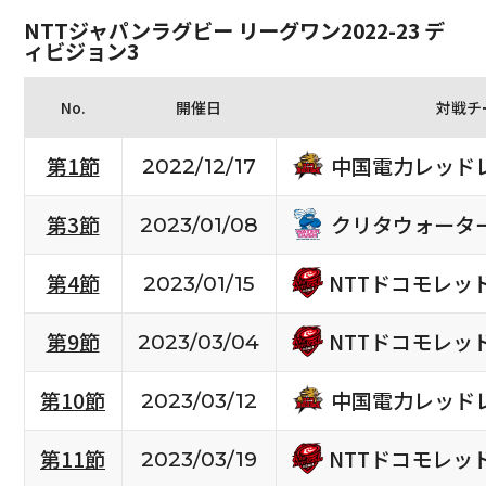
NTTジャパンラグビー リーグワン2022-23 デ
ィビジョン3
No.
開催日
対戦チ
中国電力レッド
第1節
2022/12/17
クリタウォータ
第3節
2023/01/08
NTTドコモレッ
第4節
2023/01/15
NTTドコモレッ
第9節
2023/03/04
中国電力レッド
第10節
2023/03/12
NTTドコモレッ
第11節
2023/03/19