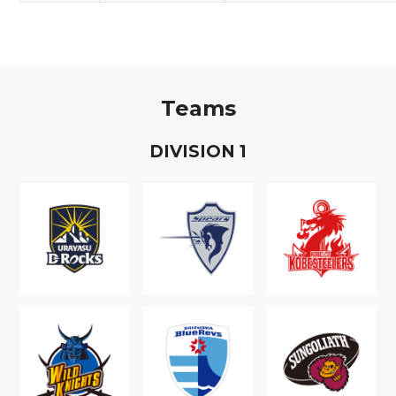
Teams
D
IVISION
1